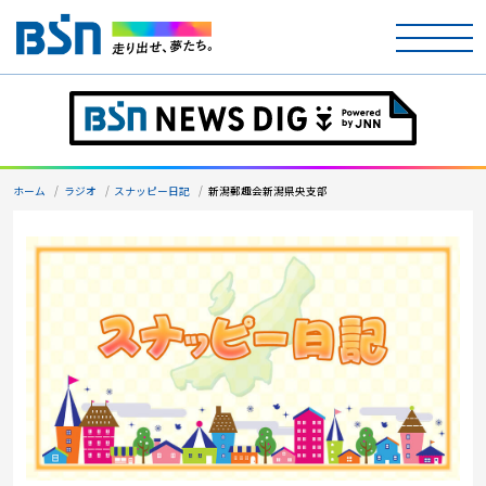
ホーム
テレビ
ホーム
ラジオ
スナッピー日記
新潟郵趣会新潟県央支部
ラジオ
アナウンサー
イベント
ニュース
天気