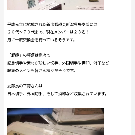
平成元年に結成された新潟郵趣会新潟県央支部には
２０代～７０代まで、現在メンバーは２３名！
月に一度交換会を行っているそうです。
「郵趣」の種類は様々で
記念切手や素材が珍しい切手、外国切手や押印、消印など
収集のメインも皆さん様々だそうです。
支部長の平野さんは
日本切手、外国切手、そして消印など収集されています。