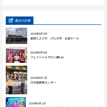
最近の記事
2024年8月 9日
産直とよさか げんき村 お盆セール
2024年8月 8日
フェイシャルサロン春kao
2024年8月 7日
万代島鮮魚センター
2024年8月 1日