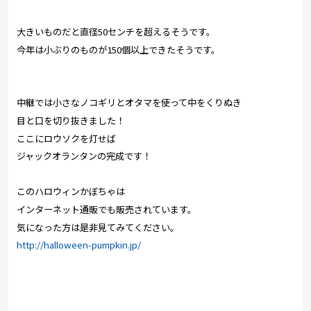
大きいものだと直径50センチを超えるそうです。
今年は小ぶりのものが150個以上できたそうです。
中継では小さなノコギリとオタマを使って中をくりぬき
目と口を切り抜きました！
ここにロウソクを灯せば
ジャックオランタンの完成です！
このハロウィンかぼちゃは
インターネット通販でも販売されています。
気になった方は是非見てみてください。
http://halloween-pumpkin.jp/