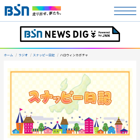
ホーム
テレビ
ホーム
ラジオ
スナッピー日記
ハロウィンカボチャ
ラジオ
アナウンサー
イベント
ニュース
天気