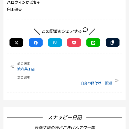
ハロウィンかぼちゃ
臼木優香
この記事をシェアする
前の記事
渡六菓子店
次の記事
白鳥の餌付け 瓢湖
スナッピー日記
近藤丈靖の独占ごきげんアワー等