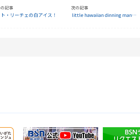
前の記事
次の記事
ラト・リーチェの白アイス！
little hawaiian dinning manat
ee (マナティ)