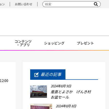
ョン
お問い合わせ
コンテンツ
ショッピング
プレゼント
・アプリ
最近の記事
12:00
2024年8月 9日
産直とよさか げんき村
お盆セール
2024年8月 8日