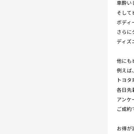
車酔い
そして
ボディ
さらに
ディズ
他にも
例えば
トヨタ
各日先
アンケ
ご成約
お得が