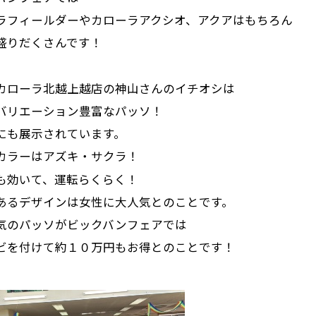
ラフィールダーやカローラアクシオ、アクアはもちろん
盛りだくさんです！
カローラ北越上越店の神山さんのイチオシは
バリエーション豊富なパッソ！
にも展示されています。
カラーはアズキ・サクラ！
も効いて、運転らくらく！
あるデザインは女性に大人気とのことです。
気のパッソがビックバンフェアでは
ビを付けて約１０万円もお得とのことです！