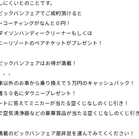
しにくいとのことです。
ビックバンフェアでご成約頂けると
ーコーティングがなんと０円！
ダイソンハンディークリーナーもしくは
ニーリゾートのペアチケットがプレゼント！
ビックバンフェアはお得が満載！
、、、
車以外のお車から乗り換えで５万円のキャッシュバック！
着５０名にダウニープレゼント！
ートに答えてミニカーが当たる空くじなしのくじ引き！
で空気清浄器などの豪華賞品が当たる空くじなしのくじ引
満載のビックバンフェア是非足を運んでみてくください！