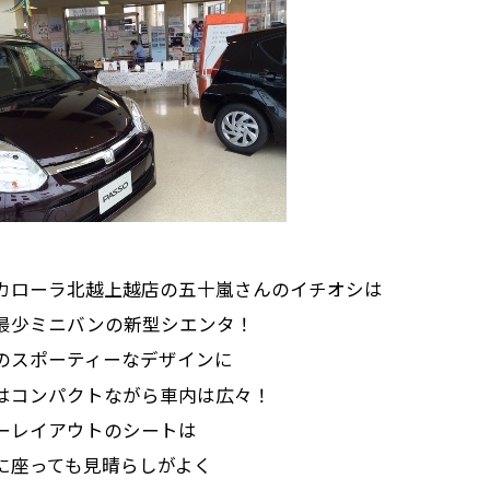
カローラ北越上越店の五十嵐さんのイチオシは
最少ミニバンの新型シエンタ！
のスポーティーなデザインに
はコンパクトながら車内は広々！
ーレイアウトのシートは
に座っても見晴らしがよく