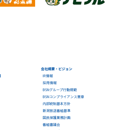
会社概要・ビジョン
報
IR情報
採用情報
BSNグループ行動規範
BSNコンプライアンス憲章
内部統制基本方針
新潟放送番組基準
国民保護業務計画
番組審議会