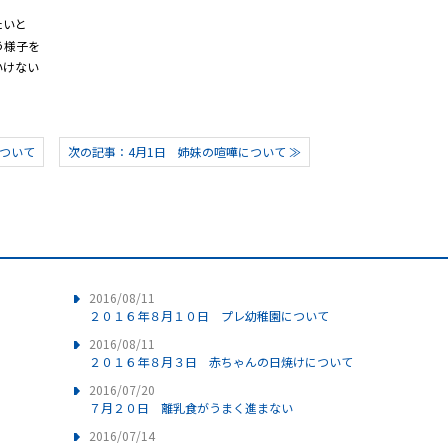
たいと
う様子を
いけない
ついて
次の記事：4月1日 姉妹の喧嘩について ≫
2016/08/11
２０１６年８月１０日 プレ幼稚園について
2016/08/11
２０１６年８月３日 赤ちゃんの日焼けについて
2016/07/20
７月２０日 離乳食がうまく進まない
2016/07/14