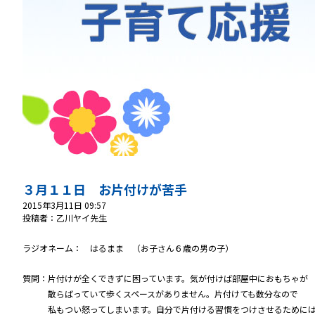
３月１１日 お片付けが苦手
2015年3月11日 09:57
投稿者：乙川ヤイ先生
ラジオネーム： はるまま （お子さん６歳の男の子）
質問：片付けが全くできずに困っています。気が付けば部屋中におもちゃが
散らばっていて歩くスペースがありません。片付けても数分なので
私もつい怒ってしまいます。自分で片付ける習慣をつけさせるために