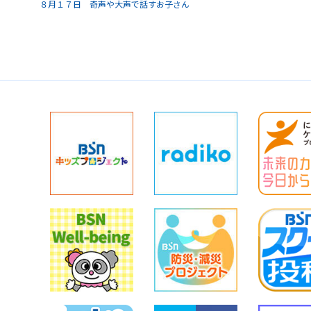
８月１７日 奇声や大声で話すお子さん