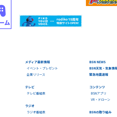
メディア最新情報
BSN NEWS
イベント・プレゼント
BSN天気・気象情
企業リリース
緊急地震速報
テレビ
コンテンツ
テレビ番組表
BSNアプリ
VR・ドローン
ラジオ
ラジオ番組表
BSNの取り組み