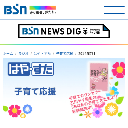
ホーム
テレビ
ホーム
ラジオ
はや・すた
子育て応援
2014年7月
ラジオ
アナウンサー
イベント
ニュース
天気