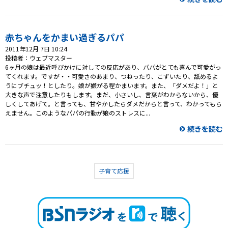
赤ちゃんをかまい過ぎるパパ
2011年12月 7日 10:24
投稿者：ウェブマスター
6ヶ月の娘は最近呼びかけに対しての反応があり、パパがとても喜んで可愛がっ
てくれます。ですが・・可愛さのあまり、つねったり、こずいたり、舐めるよ
うにブチュッ！としたり。娘が嫌がる程かまいます。また、「ダメだよ！」と
大きな声で注意したりもします。まだ、小さいし、言葉がわからないから、優
しくしてあげて。と言っても、甘やかしたらダメだからと言って、わかってもら
えません。このようなパパの行動が娘のストレスに...
続きを読む
子育て応援