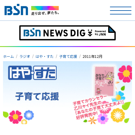
ホーム
テレビ
ホーム
ラジオ
はや・すた
子育て応援
2011年12月
ラジオ
アナウンサー
イベント
ニュース
天気