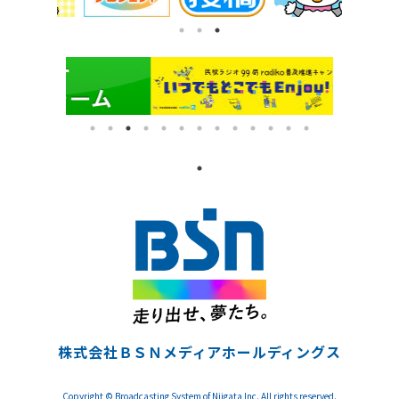
株式会社ＢＳＮメディアホールディングス
Copyright © Broadcasting System of Niigata Inc. All rights reserved.