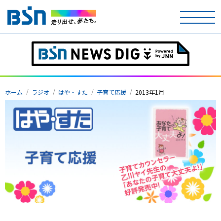
ホーム
テレビ
ホーム
ラジオ
はや・すた
子育て応援
2013年1月
ラジオ
アナウンサー
イベント
ニュース
天気