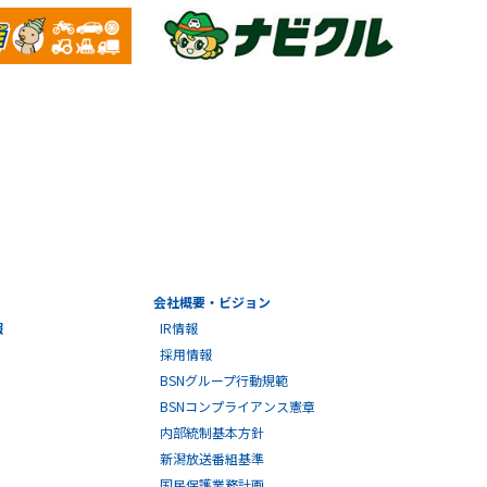
会社概要・ビジョン
報
IR情報
採用情報
BSNグループ行動規範
BSNコンプライアンス憲章
内部統制基本方針
新潟放送番組基準
国民保護業務計画