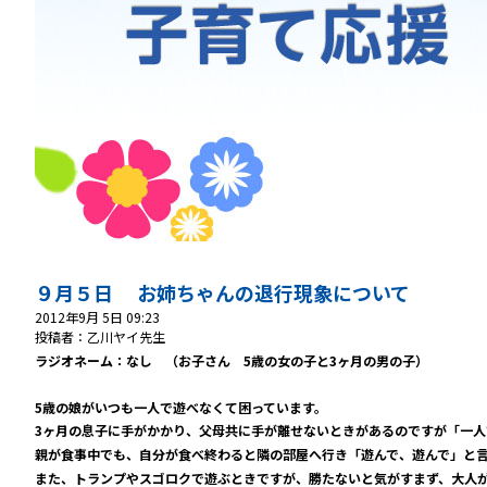
９月５日 お姉ちゃんの退行現象について
2012年9月 5日 09:23
投稿者：乙川ヤイ先生
ラジオネーム：なし （お子さん 5
歳の女の子と3
ヶ月の男の子）
5
歳の娘がいつも一人で遊べなくて困っています。
3
ヶ月の息子に手がかかり、父母共に手が離せないときがあるのですが「一人
親が食事中でも、自分が食べ終わると隣の部屋へ行き「遊んで、遊んで」と言
また、トランプやスゴロクで遊ぶときですが、勝たないと気がすまず、大人