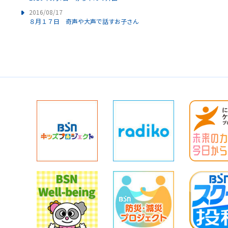
2016/08/17
８月１７日 奇声や大声で話すお子さん