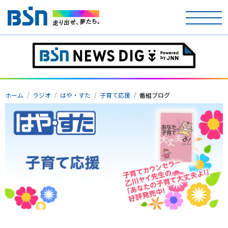
ホーム
テレビ
ホーム
ラジオ
はや・すた
子育て応援
番組ブログ
ラジオ
アナウンサー
イベント
ニュース
天気