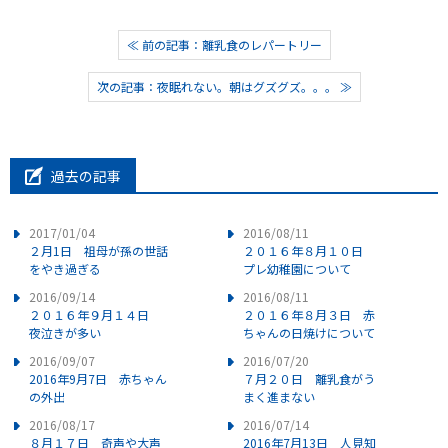
≪ 前の記事：離乳食のレパートリー
次の記事：夜眠れない。朝はグズグズ。。。 ≫
過去の記事
2017/01/04
2016/08/11
２月1日 祖母が孫の世話
２０１６年８月１０日
をやき過ぎる
プレ幼稚園について
2016/09/14
2016/08/11
２０１６年９月１４日
２０１６年８月３日 赤
夜泣きが多い
ちゃんの日焼けについて
2016/09/07
2016/07/20
2016年9月7日 赤ちゃん
７月２０日 離乳食がう
の外出
まく進まない
2016/08/17
2016/07/14
８月１７日 奇声や大声
2016年7月13日 人見知