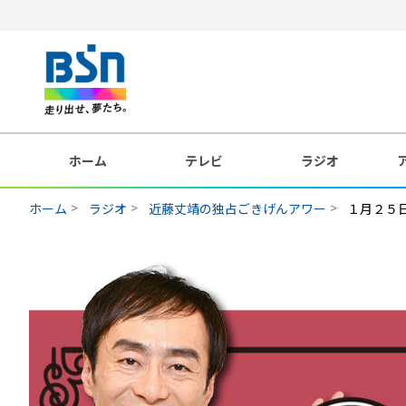
ホーム
テレビ
ラジオ
ホーム
ラジオ
近藤丈靖の独占ごきげんアワー
１月２５