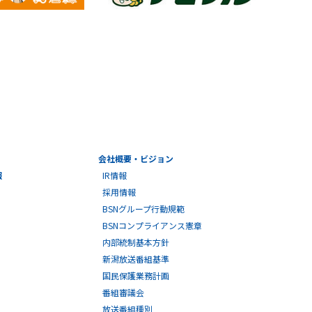
会社概要・ビジョン
報
IR情報
採用情報
BSNグループ行動規範
BSNコンプライアンス憲章
内部統制基本方針
新潟放送番組基準
国民保護業務計画
番組審議会
放送番組種別