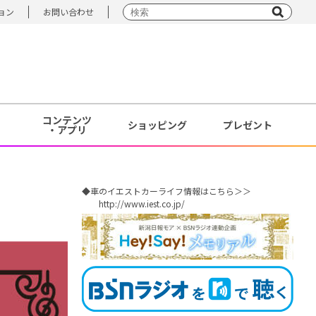
ョン
お問い合わせ
コンテンツ
ショッピング
プレゼント
・アプリ
◆車のイエストカーライフ情報はこちら＞＞
http://www.iest.co.jp/