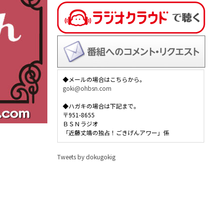
◆メールの場合はこちらから。
goki@ohbsn.com
◆ハガキの場合は下記まで。
〒951-8655
ＢＳＮラジオ
「近藤丈靖の独占！ごきげんアワー」係
Tweets by dokugokig