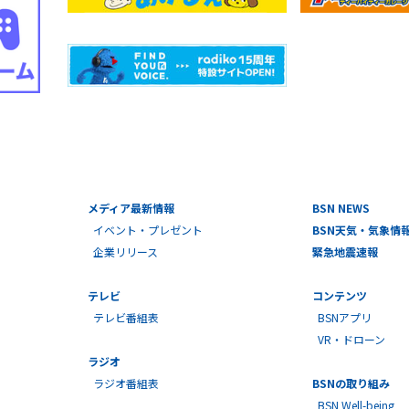
メディア最新情報
BSN NEWS
イベント・プレゼント
BSN天気・気象情
企業リリース
緊急地震速報
テレビ
コンテンツ
テレビ番組表
BSNアプリ
VR・ドローン
ラジオ
ラジオ番組表
BSNの取り組み
BSN Well-being