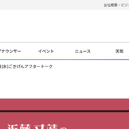
会社概要・ビジ
アナウンサー
イベント
ニュース
天気
日(水)ごきげんアフタートーク