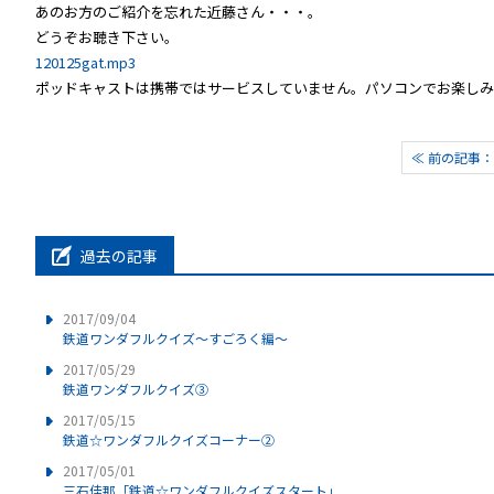
あのお方のご紹介を忘れた近藤さん・・・。
どうぞお聴き下さい。
120125gat.mp3
ポッドキャストは携帯ではサービスしていません。パソコンでお楽しみ
≪ 前の記事
過去の記事
2017/09/04
鉄道ワンダフルクイズ～すごろく編～
2017/05/29
鉄道ワンダフルクイズ③
2017/05/15
鉄道☆ワンダフルクイズコーナー②
2017/05/01
三石佳那「鉄道☆ワンダフルクイズスタート」