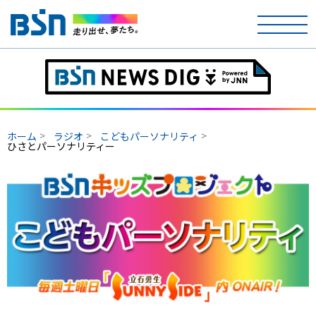
ホーム
テレビ
ホーム
ラジオ
こどもパーソナリティ
ラジオ
ひさとパーソナリティー
アナウンサー
イベント
ニュース
天気