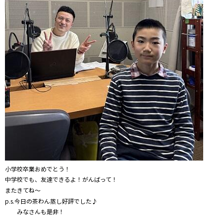
小学校卒業おめでとう！
中学校でも、友達できるよ！がんばって！
またきてね～
p.s.今日の茶わん蒸し好評でした♪
みなさんも是非！