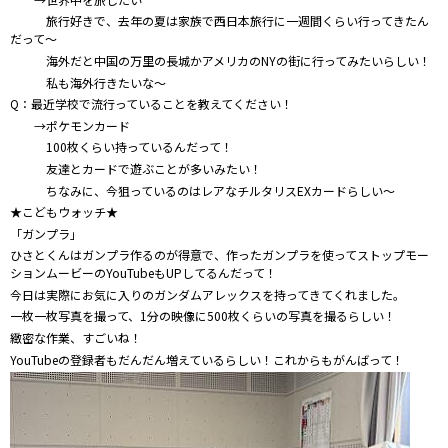
旅行好きで、去年の夏は家族で西日本旅行に一週間くらい行ってきたん
だって～
海外だと中国の万里の長城かアメリカのNYの街に行ってみたいらしい！
私も海外行きたいな～
Q：最近学校で流行っていることを教えてください！
→ポケモンカード
100枚くらい持っているんだって！
友達とカードで遊ぶことが多いみたい！
ちなみに、今狙っているのはレアなチルタリスEXカードらしい～
★こどもウォッチ★
「ガンプラ」
ひさとくんはガンプラ作るのが得意で、作ったガンプラを使ってストップモー
ションムービーのYouTubeもUPしてるんだって！
今日は実際にお気に入りのガンダムアレックスを持ってきてくれました。
一枚一枚写真を撮って、1分の映像に500枚くらいの写真を撮るらしい！
緻密な作業、すごいね！
YouTubeの登録者もだんだん増えているらしい！これからもがんばって！