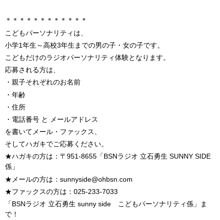
＊＊＊＊＊＊＊＊＊＊＊＊
こどもパーソナリティは、
小学1年生～高校3年生までの男の子・女の子です。
こどもだけのラジオパーソナリティ体験となります。
応募される方は、
・親子それぞれのお名前
・年齢
・住所
・電話番号 と メールアドレス
を書いてメール・ファックス、
そしてハガキでご応募ください。
★ハガキの方は：〒951-8655「BSNラジオ 立石勇生 SUNNY SIDE
係」
★メールの方は：sunnyside@ohbsn.com
★ファックスの方は：025-233-7033
「BSNラジオ 立石勇生 sunny side こどもパーソナリティ係」ま
で！