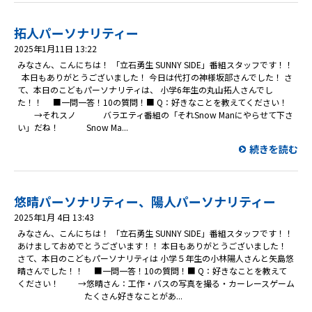
拓人パーソナリティー
2025年1月11日 13:22
みなさん、こんにちは！ 「立石勇生 SUNNY SIDE」番組スタッフです！！
本日もありがとうございました！ 今日は代打の神様坂部さんでした！ さ
て、本日のこどもパーソナリティは、 小学6年生の丸山拓人さんでし
た！！ ■一問一答！10の質問！■ Q：好きなことを教えてください！
→それスノ バラエティ番組の「それSnow Manにやらせて下さ
い」だね！ Snow Ma...
続きを読む
悠晴パーソナリティー、陽人パーソナリティー
2025年1月 4日 13:43
みなさん、こんにちは！ 「立石勇生 SUNNY SIDE」番組スタッフです！！
あけましておめでとうございます！！ 本日もありがとうございました！
さて、本日のこどもパーソナリティは 小学５年生の小林陽人さんと矢島悠
晴さんでした！！ ■一問一答！10の質問！■ Q：好きなことを教えて
ください！ →悠晴さん：工作・バスの写真を撮る・カーレースゲーム
たくさん好きなことがあ...