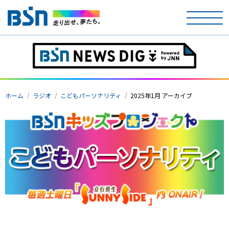
ホーム
テレビ
ホーム
ラジオ
こどもパーソナリティ
2025年1月 アーカイブ
ラジオ
アナウンサー
イベント
ニュース
天気