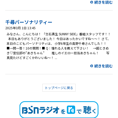
続きを読む
千尋パーソナリティー
2025年3月 1日 13:45
みなさん、こんにちは！ 「立石勇生 SUNNY SIDE」番組スタッフです！！
本日もありがとうございました！ 今日はあったかいですね～～！ さて、
本日のこどもパーソナリティは、 小学6年生の高野千尋さんでした！！
■一問一答！10の質問！■ Q：憧れる人を教えて下さい！ →超ときめ
き♡宣伝部の"あきちゃん" 推しのイエロー担当あきちゃん！ 写
真見たけどすごくかわいいね～！ ...
続きを読む
トップページに戻る