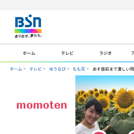
ホーム
テレビ
ラジオ
ホーム
テレビ
ゆうなび
もも天
あす昼前まで激しい