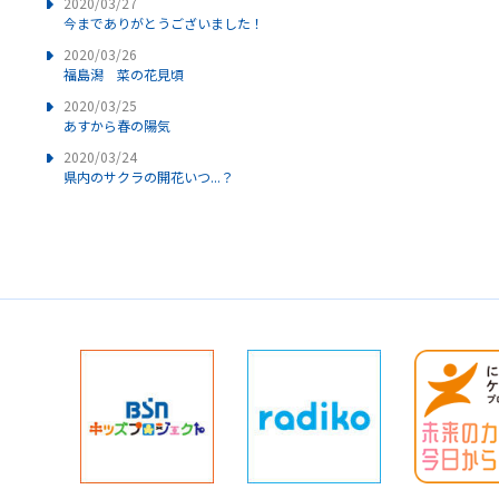
2020/03/27
今までありがとうございました！
2020/03/26
福島潟 菜の花見頃
2020/03/25
あすから春の陽気
2020/03/24
県内のサクラの開花いつ...？