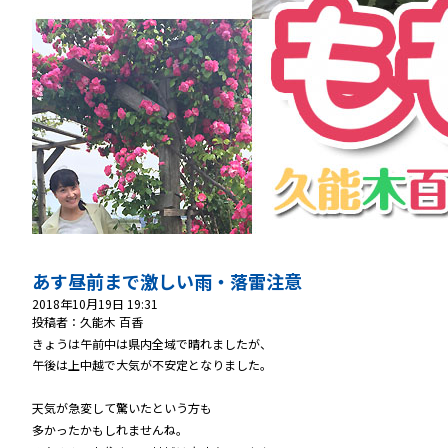
あす昼前まで激しい雨・落雷注意
2018年10月19日 19:31
投稿者：久能木 百香
きょうは午前中は県内全域で晴れましたが、
午後は上中越で大気が不安定となりました。
天気が急変して驚いたという方も
多かったかもしれませんね。