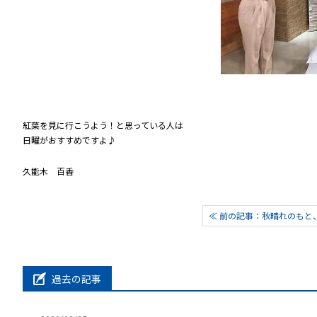
紅葉を見に行こうよう！と思っている人は
日曜がおすすめですよ♪
久能木 百香
≪ 前の記事：秋晴れのもと
過去の記事