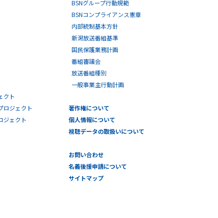
BSNグループ行動規範
BSNコンプライアンス憲章
内部統制基本方針
新潟放送番組基準
国民保護業務計画
番組審議会
放送番組種別
一般事業主行動計画
ェクト
プロジェクト
著作権について
プロジェクト
個人情報について
視聴データの取扱いについて
お問い合わせ
名義後援申請について
サイトマップ