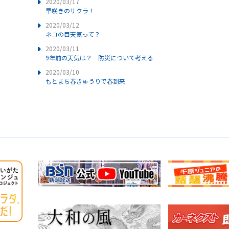
2020/03/17
早咲きのサクラ！
2020/03/12
ネコの目天気って？
2020/03/11
9年前の天気は？ 防災について考える
2020/03/10
もとまち春きゅうりで春到来