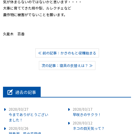
気が休まらないのではないかと思います・・・・
大事に育ててきた柿や梨、ルレクチェなど
農作物に被害がでないことを願います。
久能木 百香
≪ 前の記事：かきのもと収穫始まる
次の記事：寝具の衣替えは？ ≫
過去の記事
2020/03/27
2020/03/17
今までありがとうござい
早咲きのサクラ！
ました！
2020/03/12
2020/03/26
ネコの目天気って？
福島潟 菜の花見頃