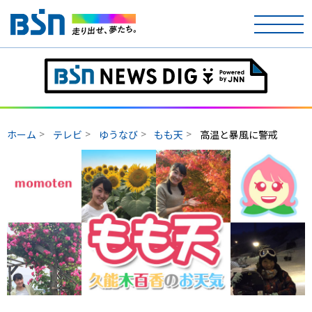
ホーム
テレビ
ホーム
テレビ
ゆうなび
もも天
高温と暴風に警戒
ラジオ
アナウンサー
イベント
ニュース
天気