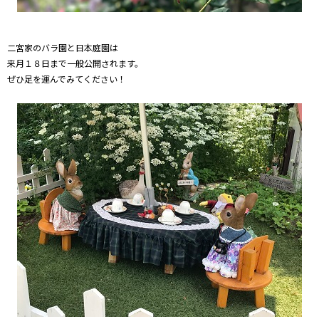
二宮家のバラ園と日本庭園は
来月１８日まで一般公開されます。
ぜひ足を運んでみてください！