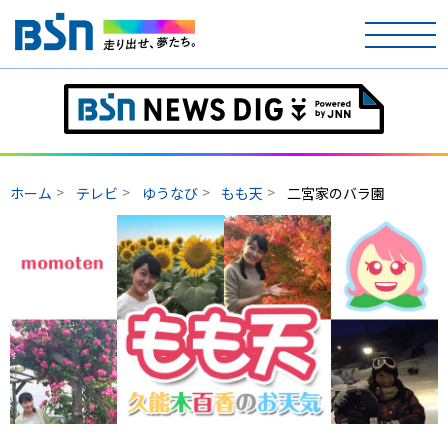
ホーム
テレビ
ホーム
テレビ
ゆうなび
もも天
二宮家のバラ園
ラジオ
アナウンサー
イベント
ニュース
天気