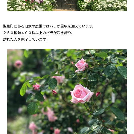
聖籠町にある旧家の庭園ではバラが見頃を迎えています。
２５０種類４００株以上のバラが咲き誇り、
訪れた人を魅了しています。