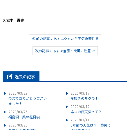
久能木 百香
≪ 前の記事：あすは夕方から天気急変注意
次の記事：あすは落雷・突風に注意 ≫
過去の記事
2020/03/27
2020/03/17
今までありがとうござい
早咲きのサクラ！
ました！
2020/03/12
2020/03/26
ネコの目天気って？
福島潟 菜の花見頃
2020/03/11
2020/03/25
9年前の天気は？ 防災に