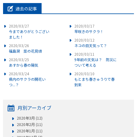
過去の記事
2020/03/27
2020/03/17
今までありがとうござい
早咲きのサクラ！
ました！
2020/03/12
2020/03/26
ネコの目天気って？
福島潟 菜の花見頃
2020/03/11
2020/03/25
9年前の天気は？ 防災に
あすから春の陽気
ついて考える
2020/03/24
2020/03/10
県内のサクラの開花い
もとまち春きゅうりで春
つ...？
到来
月別アーカイブ
2020年3月 (12)
2020年2月 (11)
2020年1月 (11)