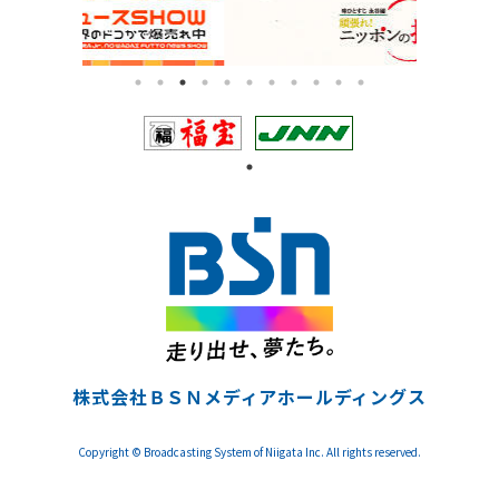
株式会社ＢＳＮメディアホールディングス
Copyright © Broadcasting System of Niigata Inc. All rights reserved.