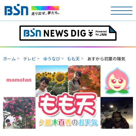
ホーム
テレビ
ホーム
テレビ
ゆうなび
もも天
あすから初夏の陽気
ラジオ
アナウンサー
イベント
ニュース
天気