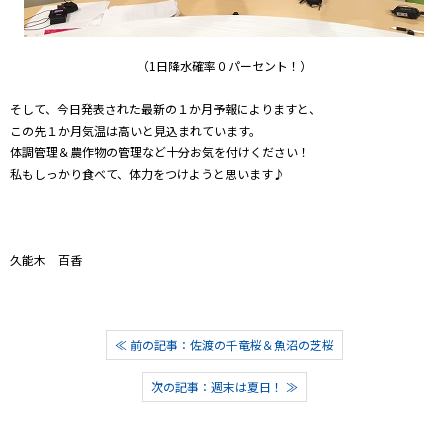
（1日降水確率０パーセント！）
そして、今日発表された最新の１か月予報によりますと、
この先１か月気温は高いと見込まれています。
体調管理＆農作物の管理など十分お気を付けください！
私もしっかり食べて、体力をつけようと思います♪
久能木 百香
≪ 前の記事：佐渡の千竜桜＆魚沼の芝桜
次の記事：週末は夏日！ ≫