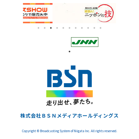
株式会社ＢＳＮメディアホールディングス
Copyright © Broadcasting System of Niigata Inc. All rights reserved.