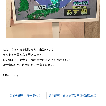
また、今夜から冬型となり、山沿いでは
まとまった雪となる見込みです。
あす朝までに最大４０㎝の雪が降ると予想されていて
風が強いため、吹雪にもご注意ください。
久能木 百香
≪ 前の記事：春→冬へ！
次の記事：あさっては再び強風注意 ≫