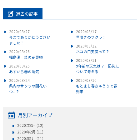
過去の記事
2020/03/27
2020/03/17
今までありがとうござい
早咲きのサクラ！
ました！
2020/03/12
2020/03/26
ネコの目天気って？
福島潟 菜の花見頃
2020/03/11
2020/03/25
9年前の天気は？ 防災に
あすから春の陽気
ついて考える
2020/03/24
2020/03/10
県内のサクラの開花い
もとまち春きゅうりで春
つ...？
到来
月別アーカイブ
2020年3月 (12)
2020年2月 (11)
2020年1月 (11)