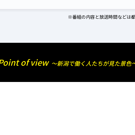
※番組の内容と放送時間などは
Point of view
～新潟で働く人たちが見た景色