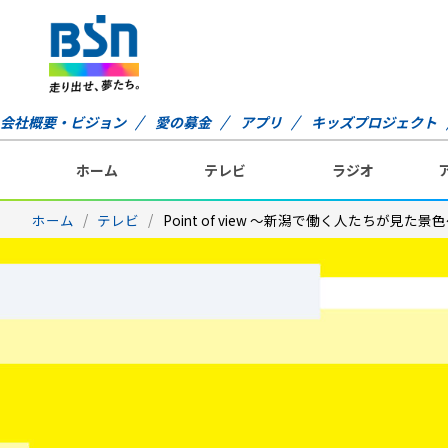
会社概要・ビジョン
愛の募金
アプリ
キッズプロジェクト
ホーム
テレビ
ラジオ
ホーム
テレビ
Point of view ～新潟で働く人たちが見た景