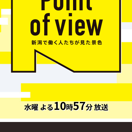
10
57
水曜 よる
時
分 放送