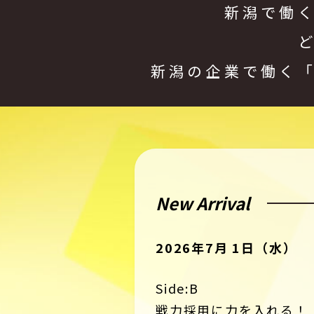
新潟で働
新潟の企業で働く
New Arrival
2026年7月 1日（水）
Side:B
戦力採用に力を入れる！