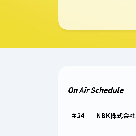
On Air Schedule
＃24
NBK株式会社 