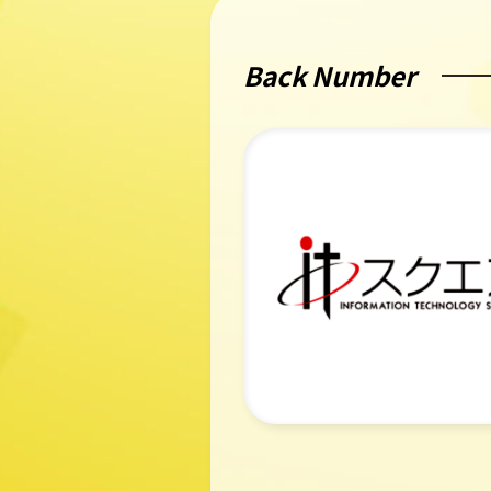
Back Number