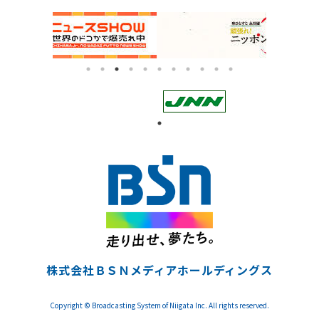
株式会社ＢＳＮメディアホールディングス
Copyright © Broadcasting System of Niigata Inc. All rights reserved.