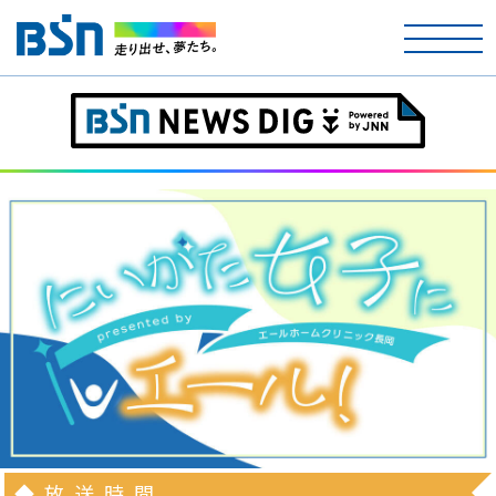
ホーム
テレビ
ラジオ
アナウンサー
イベント
ニュース
天気
◆放送時間