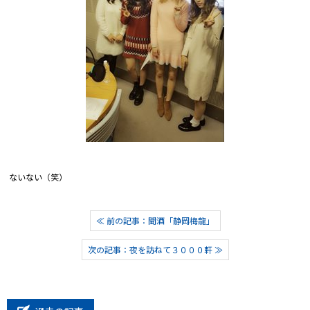
ないない（笑）
≪ 前の記事：聞酒「静岡梅龍」
次の記事：夜を訪ねて３０００軒 ≫