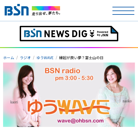
ホーム
テレビ
ホーム
ラジオ
ゆうWAVE
縁起が良い夢？富士山の日
ラジオ
アナウンサー
イベント
ニュース
天気