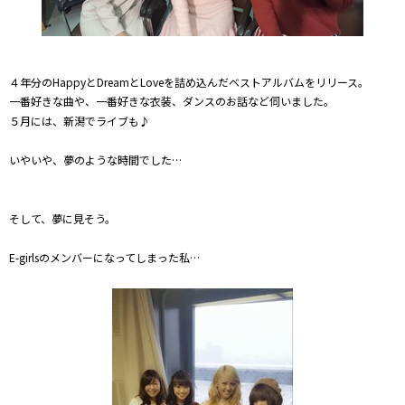
４年分のHappyとDreamとLoveを詰め込んだベストアルバムをリリース。
一番好きな曲や、一番好きな衣装、ダンスのお話など伺いました。
５月には、新潟でライブも♪
いやいや、夢のような時間でした…
そして、夢に見そう。
E-girlsのメンバーになってしまった私…