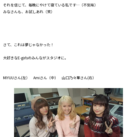
それを信じて、毎晩にやけて寝ている私です…（不気味）
みなさんも、お試しあれ（笑）
さて、これは夢じゃなかった！
大好きなE-girlsのみんながスタジオに。
MIYUUさん(左） Amiさん（中） 山口乃々華さん(右）