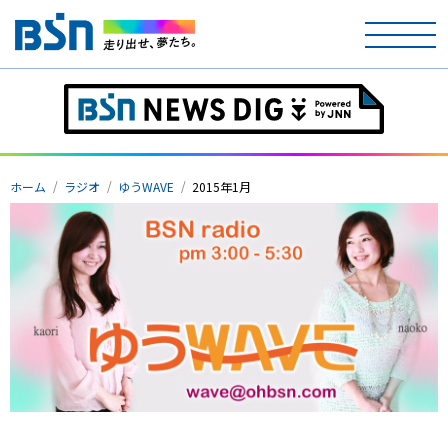
ホーム
テレビ
ホーム
ラジオ
ゆうWAVE
2015年1月
ラジオ
アナウンサー
イベント
ニュース
天気