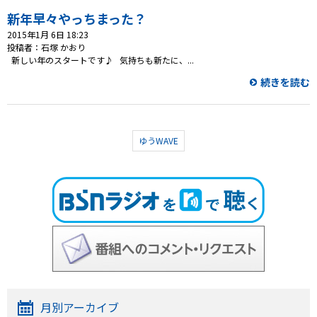
新年早々やっちまった？
2015年1月 6日 18:23
投稿者：石塚 かおり
新しい年のスタートです♪ 気持ちも新たに、...
続きを読む
ゆうWAVE
月別アーカイブ