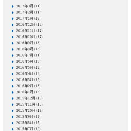
2017年3月 (11)
2017年2月 (11)
2017年1月 (13)
2016年12月 (12)
2016年11月 (17)
2016年10月 (17)
2016年9月 (15)
2016年8月 (15)
2016年7月 (11)
2016年6月 (16)
2016年5月 (12)
2016年4月 (14)
2016年3月 (18)
2016年2月 (15)
2016年1月 (15)
2015年12月 (19)
2015年11月 (15)
2015年10月 (19)
2015年9月 (17)
2015年8月 (16)
2015年7月 (18)