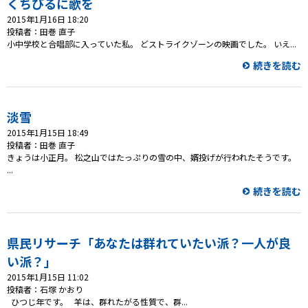
くちびるに歌を
2015年1月16日 18:20
投稿者：田巻 直子
小中学校と合唱部に入っていた私。 どストライクゾーンの映画でした。 いえ...
続きを読む
淡雪
2015年1月15日 18:49
投稿者：田巻 直子
きょうは小正月。 松之山ではたっぷりの雪の中、婿投げが行われたそうです。
...
続きを読む
県民リサーチ「あなたは群れていたい派？一人が良
い派？」
2015年1月15日 11:02
投稿者：石塚 かおり
ひつじ年です。 羊は、群れたがる性質で、群...