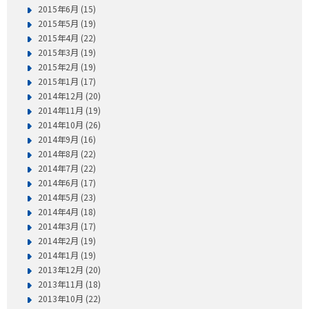
2015年6月 (15)
2015年5月 (19)
2015年4月 (22)
2015年3月 (19)
2015年2月 (19)
2015年1月 (17)
2014年12月 (20)
2014年11月 (19)
2014年10月 (26)
2014年9月 (16)
2014年8月 (22)
2014年7月 (22)
2014年6月 (17)
2014年5月 (23)
2014年4月 (18)
2014年3月 (17)
2014年2月 (19)
2014年1月 (19)
2013年12月 (20)
2013年11月 (18)
2013年10月 (22)