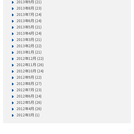
2013年9月 (21)
2013年8月 (23)
2013年7月 (24)
2013年6月 (24)
2013年5月 (21)
2013年4月 (24)
2013年3月 (21)
2013年2月 (22)
2013年1月 (21)
2012年12月 (22)
2012年11月 (26)
2012年10月 (24)
2012年9月 (22)
2012年8月 (27)
2012年7月 (23)
2012年6月 (24)
2012年5月 (26)
2012年4月 (26)
2012年3月 (1)