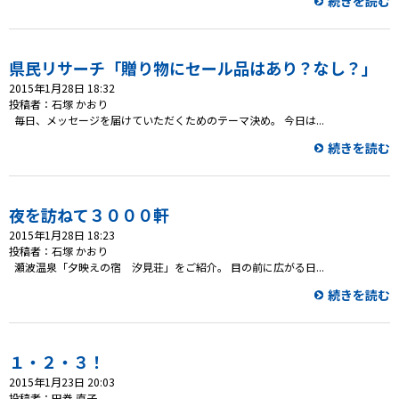
続きを読む
県民リサーチ「贈り物にセール品はあり？なし？」
2015年1月28日 18:32
投稿者：石塚 かおり
毎日、メッセージを届けていただくためのテーマ決め。 今日は...
続きを読む
夜を訪ねて３０００軒
2015年1月28日 18:23
投稿者：石塚 かおり
瀬波温泉「夕映えの宿 汐見荘」をご紹介。 目の前に広がる日...
続きを読む
１・２・３！
2015年1月23日 20:03
投稿者：田巻 直子