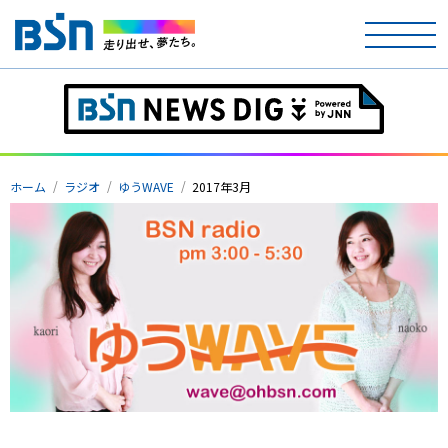
ホーム
テレビ
ホーム
ラジオ
ゆうWAVE
2017年3月
ラジオ
アナウンサー
イベント
ニュース
天気