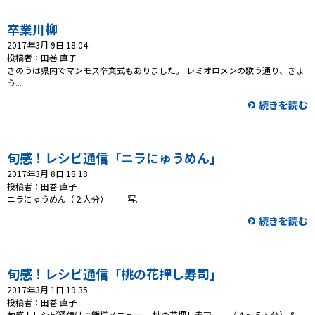
卒業川柳
2017年3月 9日 18:04
投稿者：田巻 直子
きのうは県内でマンモス卒業式もありました。 レミオロメンの歌う通り、きょ
う...
続きを読む
旬感！レシピ通信「ニラにゅうめん」
2017年3月 8日 18:18
投稿者：田巻 直子
ニラにゅうめん（２人分） 写...
続きを読む
旬感！レシピ通信「桃の花押し寿司」
2017年3月 1日 19:35
投稿者：田巻 直子
旬感！レシピ通信はお雛様メニュー。 桃の花押し寿司 （４～５人分） &...