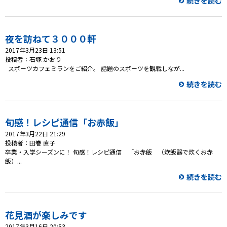
続きを読む
夜を訪ねて３０００軒
2017年3月23日 13:51
投稿者：石塚 かおり
スポーツカフェミランをご紹介。 話題のスポーツを観戦しなが...
続きを読む
旬感！レシピ通信「お赤飯」
2017年3月22日 21:29
投稿者：田巻 直子
卒業・入学シーズンに！ 旬感！レシピ通信 「お赤飯 （炊飯器で炊くお赤
飯）...
続きを読む
花見酒が楽しみです
2017年3月16日 20:53