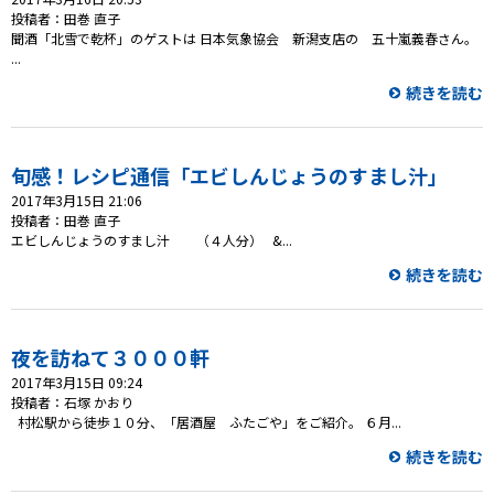
投稿者：田巻 直子
聞酒「北雪で乾杯」のゲストは 日本気象協会 新潟支店の 五十嵐義春さん。
...
続きを読む
旬感！レシピ通信「エビしんじょうのすまし汁」
2017年3月15日 21:06
投稿者：田巻 直子
エビしんじょうのすまし汁 （４人分） &...
続きを読む
夜を訪ねて３０００軒
2017年3月15日 09:24
投稿者：石塚 かおり
村松駅から徒歩１０分、「居酒屋 ふたごや」をご紹介。 ６月...
続きを読む