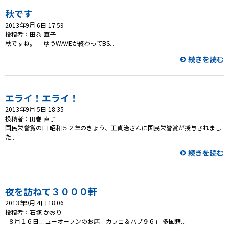
秋です
2013年9月 6日 17:59
投稿者：田巻 直子
秋ですね。 ゆうWAVEが終わってBS...
続きを読む
エライ！エライ！
2013年9月 5日 18:35
投稿者：田巻 直子
国民栄誉賞の日 昭和５２年のきょう、王貞治さんに国民栄誉賞が授与されまし
た...
続きを読む
夜を訪ねて３０００軒
2013年9月 4日 18:06
投稿者：石塚 かおり
８月１６日ニューオープンのお店「カフェ＆パブ９６」 多国籍...