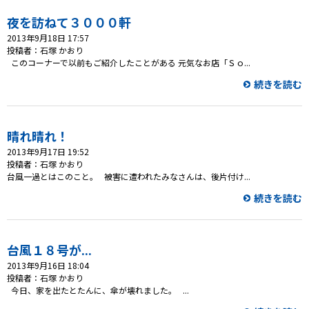
夜を訪ねて３０００軒
2013年9月18日 17:57
投稿者：石塚 かおり
このコーナーで以前もご紹介したことがある 元気なお店「Ｓｏ...
続きを読む
晴れ晴れ！
2013年9月17日 19:52
投稿者：石塚 かおり
台風一過とはこのこと。 被害に遭われたみなさんは、後片付け...
続きを読む
台風１８号が...
2013年9月16日 18:04
投稿者：石塚 かおり
今日、家を出たとたんに、傘が壊れました。 ...