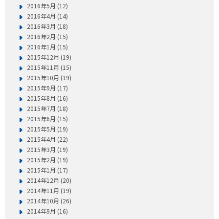
2016年5月 (12)
2016年4月 (14)
2016年3月 (18)
2016年2月 (15)
2016年1月 (15)
2015年12月 (19)
2015年11月 (15)
2015年10月 (19)
2015年9月 (17)
2015年8月 (16)
2015年7月 (18)
2015年6月 (15)
2015年5月 (19)
2015年4月 (22)
2015年3月 (19)
2015年2月 (19)
2015年1月 (17)
2014年12月 (20)
2014年11月 (19)
2014年10月 (26)
2014年9月 (16)