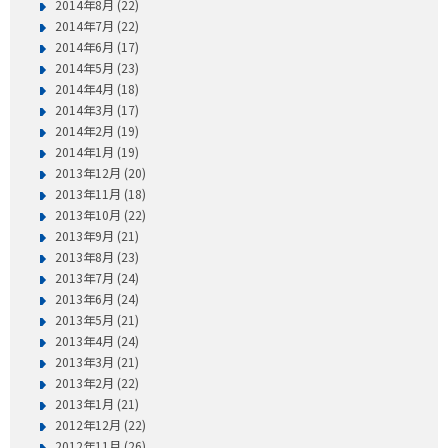
2014年8月 (22)
2014年7月 (22)
2014年6月 (17)
2014年5月 (23)
2014年4月 (18)
2014年3月 (17)
2014年2月 (19)
2014年1月 (19)
2013年12月 (20)
2013年11月 (18)
2013年10月 (22)
2013年9月 (21)
2013年8月 (23)
2013年7月 (24)
2013年6月 (24)
2013年5月 (21)
2013年4月 (24)
2013年3月 (21)
2013年2月 (22)
2013年1月 (21)
2012年12月 (22)
2012年11月 (26)