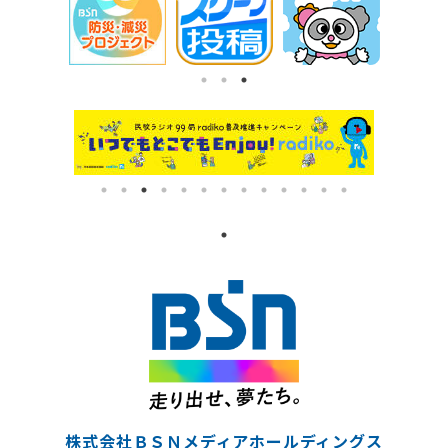
株式会社ＢＳＮメディアホールディングス