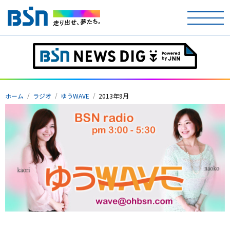
ホーム
テレビ
ホーム
ラジオ
ゆうWAVE
2013年9月
ラジオ
アナウンサー
イベント
ニュース
天気