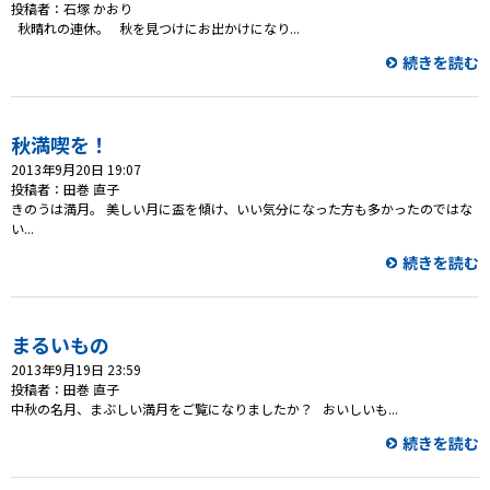
投稿者：石塚 かおり
秋晴れの連休。 秋を見つけにお出かけになり...
続きを読む
秋満喫を！
2013年9月20日 19:07
投稿者：田巻 直子
きのうは満月。 美しい月に盃を傾け、いい気分になった方も多かったのではな
い...
続きを読む
まるいもの
2013年9月19日 23:59
投稿者：田巻 直子
中秋の名月、まぶしい満月をご覧になりましたか？ おいしいも...
続きを読む