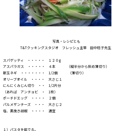
写真・レシピとも
T&Tクッキングスタジオ フレッシュ主宰 田中稔子先生
スパゲッティ ・・・・・ １２０g
アスパラガス ・・・・・ ４本 （縦半分から斜め薄切り）
新玉ネギ ・・・・・・・ 1/2個 （薄切り）
オリーブオイル ・・・・ 大さじ１
にんにくみじん切り ・・ 1/2片分
（あれば アンチョビ ・ 1枚）
ポーチドエッグ ・・・・ ２個
パルメザンチーズ ・・・ 大さじ２
塩、黒挽き胡椒 ・・・・ 適宜
１）パスタを茹でる。