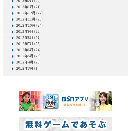
2013年2月 (22)
2013年1月 (21)
2012年12月 (22)
2012年11月 (26)
2012年10月 (24)
2012年9月 (22)
2012年8月 (27)
2012年7月 (23)
2012年6月 (24)
2012年5月 (26)
2012年4月 (26)
2012年3月 (1)