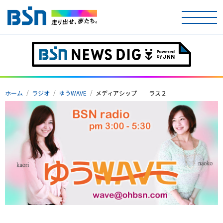
ホーム
テレビ
ホーム
ラジオ
ゆうWAVE
メディアシップ ラス２
ラジオ
アナウンサー
イベント
ニュース
天気