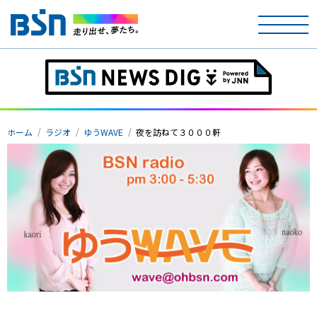
ホーム
テレビ
ホーム
ラジオ
ゆうWAVE
夜を訪ねて３０００軒
ラジオ
アナウンサー
イベント
ニュース
天気