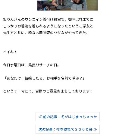
坂りんさんのワンコイン着付け教室で、御呼ばれまでに
しっかりお着物を着られるようになったというご学友と
先生方と共に、粋なお着物姿のワダムがやってきた。
イイね！
今日水曜日は、県民リサーチの日。
「あなたは、結婚したら、お相手を名前で呼ぶ？」
というテーマにて、皆様のご意見おまちしております！
≪ 前の記事：冬がはじまっちゃった
次の記事：夜を訪ねて３０００軒 ≫