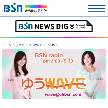
ホーム
テレビ
ホーム
ラジオ
ゆうWAVE
イイね！
ラジオ
アナウンサー
イベント
ニュース
天気