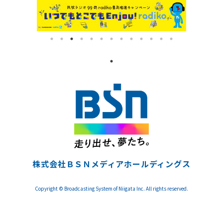
株式会社ＢＳＮメディアホールディングス
Copyright © Broadcasting System of Niigata Inc. All rights reserved.