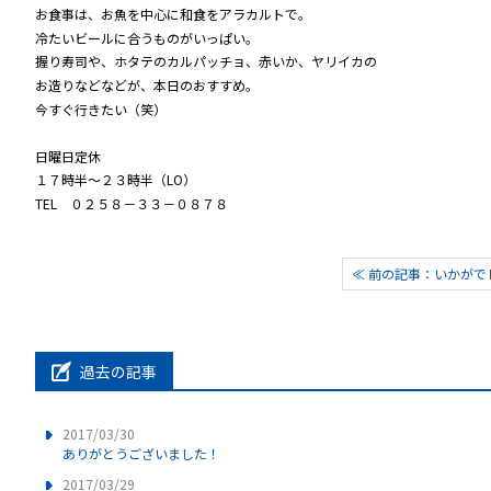
お食事は、お魚を中心に和食をアラカルトで。
冷たいビールに合うものがいっぱい。
握り寿司や、ホタテのカルパッチョ、赤いか、ヤリイカの
お造りなどなどが、本日のおすすめ。
今すぐ行きたい（笑）
日曜日定休
１７時半～２３時半（LO）
TEL ０２５８－３３－０８７８
≪ 前の記事：いかがで
過去の記事
2017/03/30
ありがとうございました！
2017/03/29