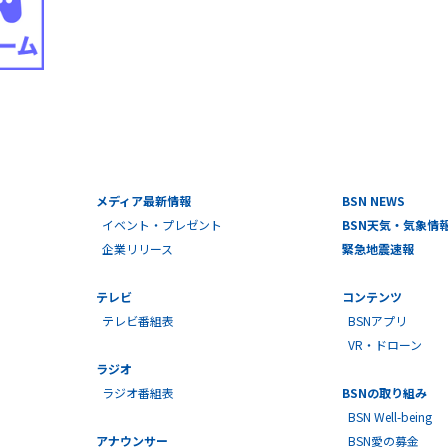
メディア最新情報
BSN NEWS
イベント・プレゼント
BSN天気・気象情
企業リリース
緊急地震速報
テレビ
コンテンツ
テレビ番組表
BSNアプリ
VR・ドローン
ラジオ
ラジオ番組表
BSNの取り組み
BSN Well-being
アナウンサー
BSN愛の募金