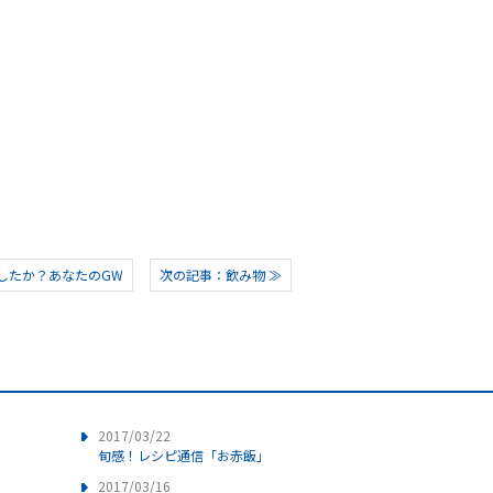
したか？あなたのGW
次の記事：飲み物 ≫
2017/03/22
旬感！レシピ通信「お赤飯」
2017/03/16