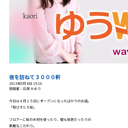
夜を訪ねて３０００軒
2013年5月 8日 19:10
投稿者：石塚 かおり
今日は４月１５日にオープンになったばかりのお店。
「和びすとろ桜」
フロアーに桜の木材を使ったり、壁も桜色だったりの
素敵なこだわり。