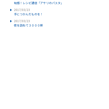
旬感！レシピ通信「アサリのパスタ」
2017/03/23
手につかんだものを！
2017/03/23
夜を訪ねて３０００軒