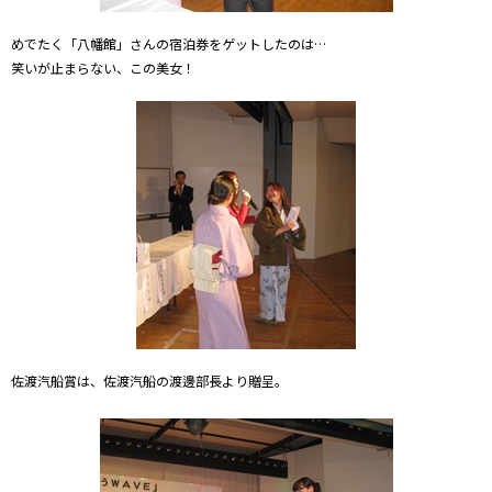
めでたく「八幡館」さんの宿泊券をゲットしたのは…
笑いが止まらない、この美女！
佐渡汽船賞は、佐渡汽船の渡邊部長より贈呈。