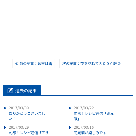
≪ 前の記事：週末は雪
次の記事：夜を訪ねて３０００軒 ≫
過去の記事
2017/03/30
2017/03/22
ありがとうございまし
旬感！レシピ通信「お赤
た！
飯」
2017/03/29
2017/03/16
旬感！レシピ通信「アサ
花見酒が楽しみです