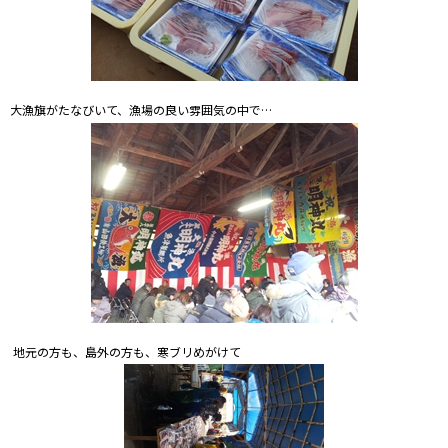
大漁旗がたなびいて、漁場の良い雰囲気の中で…
地元の方も、島外の方も、寒ブリめがけて