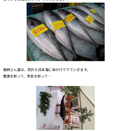
漁師さん達は、荒れた日本海に命がけででていきます。
豊漁を祈って、安全を祈って…