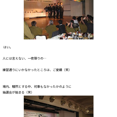
はい。
人には言えない、一夜限りの…
練習通りにいかなかったところは、ご愛嬌（笑）
場内、騒然とする中、何事もなかったかのように
抽選会が始まる（笑）