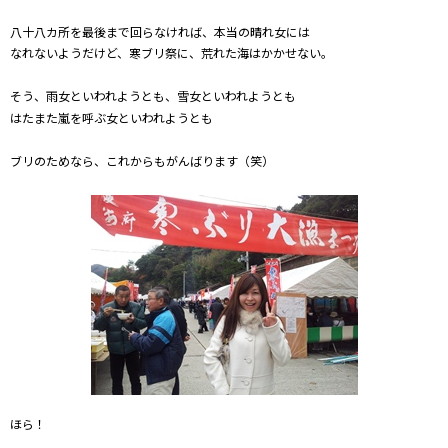
八十八カ所を最後まで回らなければ、本当の晴れ女には
なれないようだけど、寒ブリ祭に、荒れた海はかかせない。
そう、雨女といわれようとも、雪女といわれようとも
はたまた嵐を呼ぶ女といわれようとも
ブリのためなら、これからもがんばります（笑）
ほら！