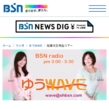
ホーム
テレビ
ホーム
ラジオ
ゆうWAVE
佐渡大忘年会ツアー
ラジオ
アナウンサー
イベント
ニュース
天気