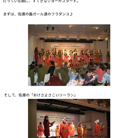
打っている間に、すてきなショーがスタート。
まずは、佐渡の島ガール達のフラダンス♪
そして、佐渡の「おけさよさこいソーラン」