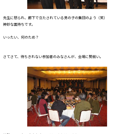
先生に怒られ、廊下で立たされている男の子の集団のよう（笑）
神妙な面持ちです。
いったい、何のため？
さてさて、待ちきれない参加者のみなさんが、会場に勢揃い。