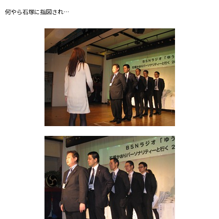
何やら石塚に指図され…