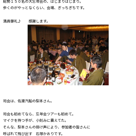
総勢１５０名の大忘年会の、はじまりはじまり。
歩くのがやっとなくらい、会場、ぎっちぎちです。
満員御礼♪ 感謝します。
司会は、佐渡汽船の梨本さん。
司会も初めてなら、忘年会ツアーも初めて。
マイクを持つ手が、小刻みに震えてた。
そんな、梨本さんの掛け声により、参加者の皆さんに
呼ばれて飛び出す 石塚かおりです。