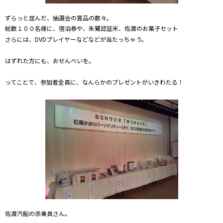
ずらっと並んだ、抽選会の賞品の数々。
総数１００名様に、宿泊券や、朱鷺認証米、佐渡のお菓子セット
さらには、DVDプレイヤーなどなどが当たっちゃう。
はずれた方にも、おせんべいを。
ってことで、参加者全員に、なんらかのプレゼントがいきわたる！
佐渡汽船の添乗員さん。