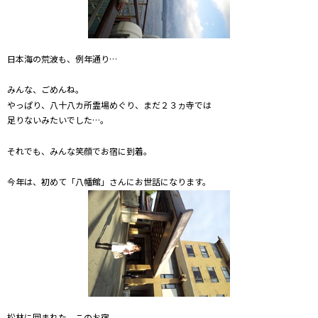
日本海の荒波も、例年通り…
みんな、ごめんね。
やっぱり、八十八カ所霊場めぐり、まだ２３ヵ寺では
足りないみたいでした…。
それでも、みんな笑顔でお宿に到着。
今年は、初めて「八幡館」さんにお世話になります。
松林に囲まれた、このお宿。