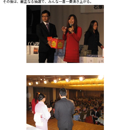
その後は、厳正なる抽選で、みんな一喜一憂湧き上がる。