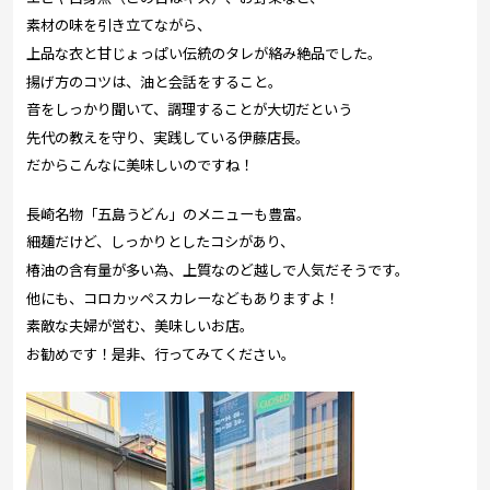
素材の味を引き立てながら、
上品な衣と甘じょっぱい伝統のタレが絡み絶品でした。
揚げ方のコツは、油と会話をすること。
音をしっかり聞いて、調理することが大切だという
先代の教えを守り、実践している伊藤店長。
だからこんなに美味しいのですね！
長崎名物「五島うどん」のメニューも豊富。
細麺だけど、しっかりとしたコシがあり、
椿油の含有量が多い為、上質なのど越しで人気だそうです。
他にも、コロカッペスカレーなどもありますよ！
素敵な夫婦が営む、美味しいお店。
お勧めです！是非、行ってみてください。