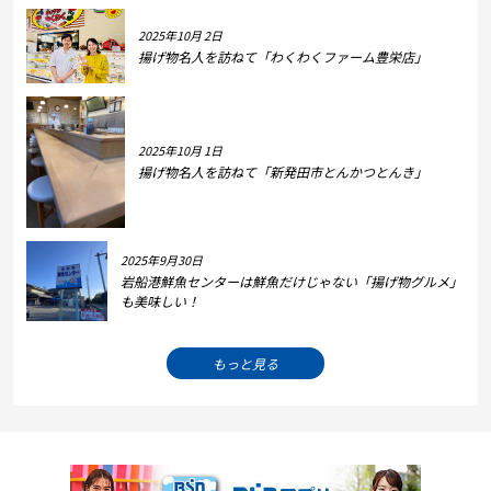
2025年10月 2日
揚げ物名人を訪ねて「わくわくファーム豊栄店」
2025年10月 1日
揚げ物名人を訪ねて「新発田市とんかつとんき」
2025年9月30日
岩船港鮮魚センターは鮮魚だけじゃない「揚げ物グルメ」
も美味しい！
もっと見る