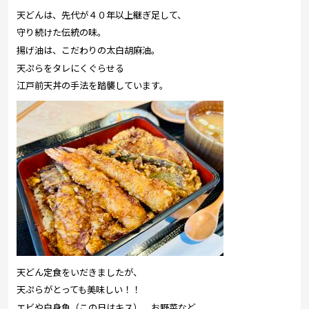
天どんは、先代が４０年以上継ぎ足して、
守り続けた伝統の味。
揚げ油は、こだわりの太白胡麻油。
天ぷらをタレにくぐらせる
江戸前天丼の手法を踏襲しています。
天どん定食をいだきましたが、
天ぷらがとっても美味しい！！
エビや白身魚（この日はキス）、お野菜など、