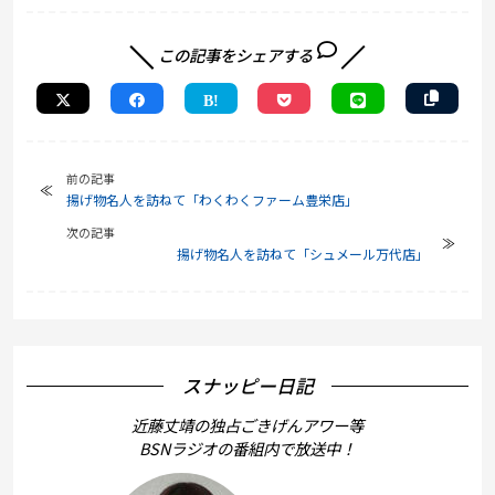
この記事をシェアする
前の記事
揚げ物名人を訪ねて「わくわくファーム豊栄店」
次の記事
揚げ物名人を訪ねて「シュメール万代店」
スナッピー日記
近藤丈靖の独占ごきげんアワー等
BSNラジオの番組内で放送中！