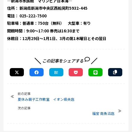
―新潟市水族館 マリンピア日本海―
住所：
新潟県新潟市中央区西船見町5932-445
電話：
025-222-7500
駐車場：普通車：750台（無料） 大型車：有り
開館時間：9:00～17:00 券売は16:30まで
休館日：12月29日～1月1日、3月の第1木曜日とその翌日
この記事をシェアする
前の記事
夏休み親子工作教室 イオン県央店
次の記事
福宝 南魚沼店