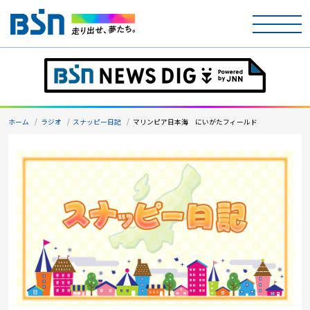
ホーム
テレビ
ホーム
ラジオ
スナッピー日記
マリンピア日本海 にいがたフィールド
ラジオ
アナウンサー
イベント
ニュース
天気