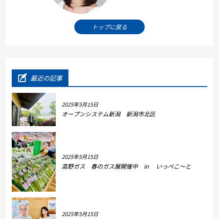
トップに戻る
最近の記事
2025年5月15日
オープンシステム新潟 新潟市北区
2025年5月15日
高野ガス 春のガス展開催中 in いっぺこ～と
2025年5月15日