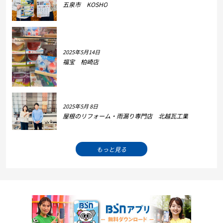
五泉市 KOSHO
2025年5月14日
福宝 柏崎店
2025年5月 8日
屋根のリフォーム・雨漏り専門店 北越瓦工業
もっと見る