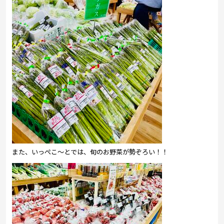
また、いっぺこ～とでは、旬のお野菜が勢ぞろい！！