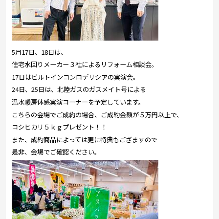
5月17日、18日は、
住宅水回りメーカー３社によるリフォーム相談会。
17日はビルトインコンロデリシアの実演会。
24日、25日は、北陸ガスのガスメイト号による
温水暖房体感実演コーナーを予定しています。
こちらの会場でご成約の場合、ご成約金額が５万円以上で、
コシヒカリ５ｋｇプレゼント！！
また、成約商品によっては更に特典もござますので
是非、会場でご確認ください。