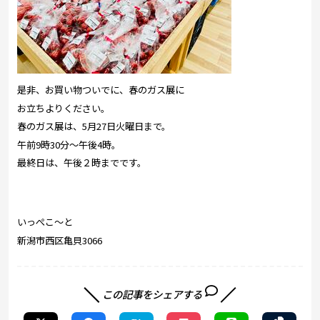
是非、お買い物ついでに、春のガス展に
お立ちよりください。
春のガス展は、5月27日火曜日まで。
午前9時30分～午後4時。
最終日は、午後２時までです。
いっぺこ～と
新潟市西区亀貝3066
この記事をシェアする