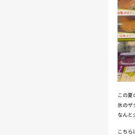
この夏
氷のザ
なんと
こちら