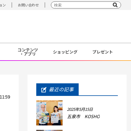
ョン
お問い合わせ
コンテンツ
ショッピング
プレゼント
・アプリ
最近の記事
1:59
2025年5月15日
五泉市 KOSHO