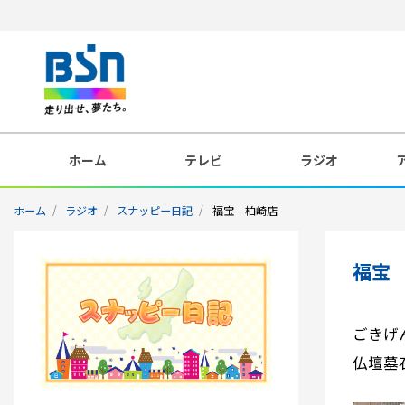
ホーム
テレビ
ラジオ
ホーム
ラジオ
スナッピー日記
福宝 柏崎店
福宝
ごきげ
仏壇墓