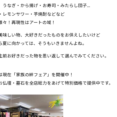
、うなぎ・から揚げ・お寿司・みたらし団子...
・レモンサワー・芋焼酎などなど
様々！再現性はアートの域！
美味しい物、大好きだったものをお供えしたいけど
ら夏に向かっては、そうもいきませんよね。
生前お好きだった物を思い返して選んでみてください。
は現在「家族の絆フェア」を開催中！
お仏壇・墓石を全店総力をあげて特別価格で提供中です。