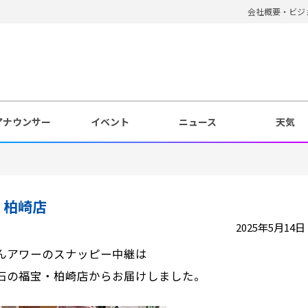
会社概要・ビジ
アナウンサー
イベント
ニュース
天気
 柏崎店
2025年5月14日 1
んアワーのスナッピー中継は
石の福宝・柏崎店からお届けしました。