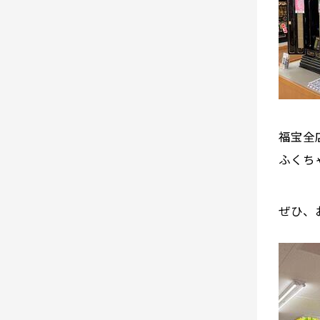
福宝全
ふくち
ぜひ、