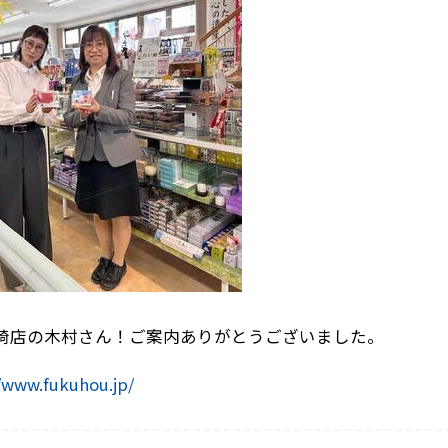
崎店の木村さん！ご案内ありがとうございました。
//www.fukuhou.jp/