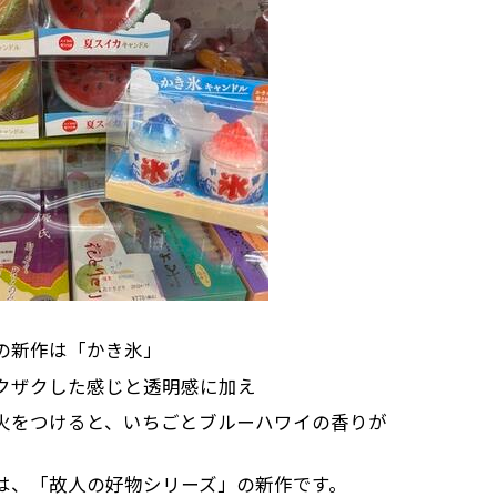
の新作は「かき氷」
クザクした感じと透明感に加え
火をつけると、いちごとブルーハワイの香りが
は、「故人の好物シリーズ」の新作です。