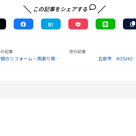
この記事をシェアする
前の記事
次の記事
屋根のリフォーム・雨漏り専門
五泉市 KOSHO
店 北越瓦工業