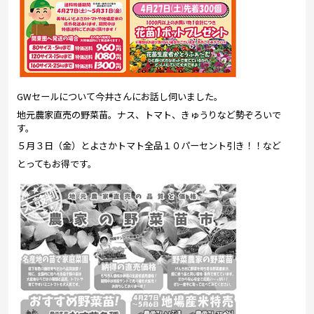
GWセールについて今井さんにお話し伺いました。
地元農家直売の野菜苗。ナス、トマト、きゅうりなど勢ぞろいで
す。
５月３日（金）とよさかトマト全品１０パーセント引き！！など
とってもお得です。