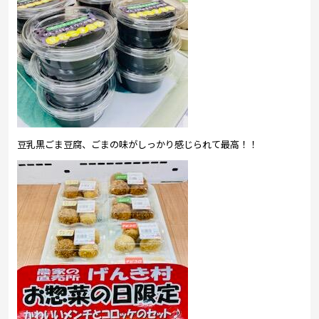
豆乳黒ごま豆腐、ごまの味がしっかり感じられて最高！！