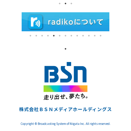
株式会社ＢＳＮメディアホールディングス
Copyright © Broadcasting System of Niigata Inc. All rights reserved.