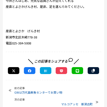
今井さんはじめ、元気な店員さんが迎えてくれる
産直とよさかげんき村、是非、足を運んでみてください。
産直とよさか げんき村
新潟市北区木崎778-38
電話025-384-5008
この記事をシェアする
前の記事
GWは万代島鮮魚センターでお買い物
次の記事
マルコアッセ 新潟古町