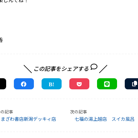
香
この記事をシェアする
前の記事
次の記事
くまざわ書店新潟デッキィ店
七福の湯上越店 スイカ風呂