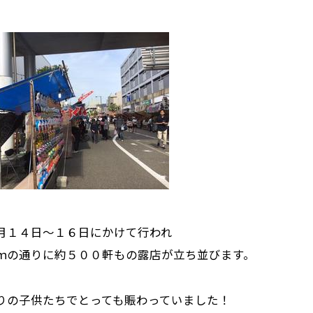
月１４日～１６日にかけて行われ
ｍの通りに約５００軒もの露店が立ち並びます。
りの子供たちでとっても賑わっていました！