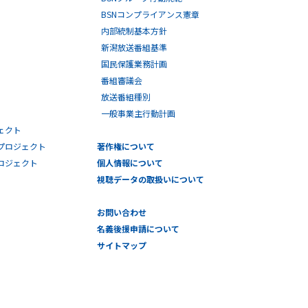
BSNコンプライアンス憲章
内部統制基本方針
新潟放送番組基準
国民保護業務計画
番組審議会
放送番組種別
一般事業主行動計画
ェクト
プロジェクト
著作権について
プロジェクト
個人情報について
視聴データの取扱いについて
お問い合わせ
名義後援申請について
サイトマップ