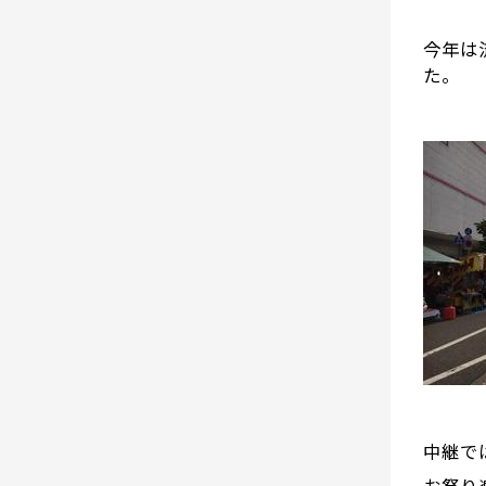
今年は
た。
中継で
お祭り