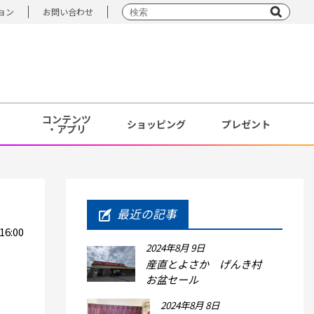
ョン
お問い合わせ
コンテンツ
ショッピング
プレゼント
・アプリ
最近の記事
6:00
2024年8月 9日
産直とよさか げんき村
お盆セール
2024年8月 8日