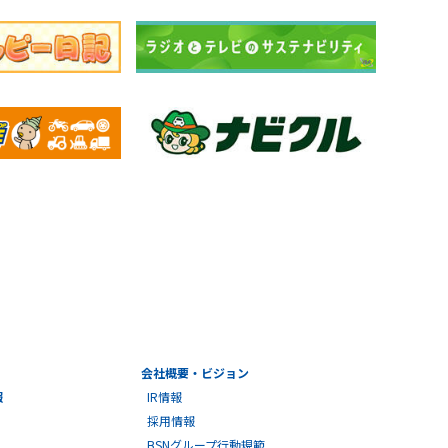
会社概要・ビジョン
報
IR情報
採用情報
BSNグループ行動規範