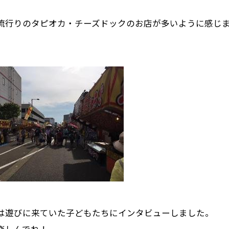
流行りのタピオカ・チーズドックのお店が多いように感じ
は遊びに来ていた子どもたちにインタビューしました。
楽しんでね！