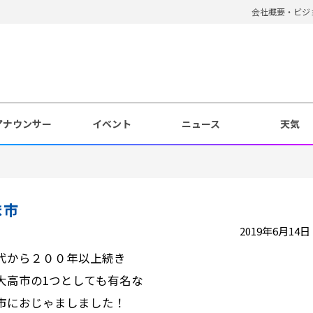
会社概要・ビジ
アナウンサー
イベント
ニュース
天気
ま市
2019年6月14日 1
代から２００年以上続き
大高市の1つとしても有名な
市におじゃましました！