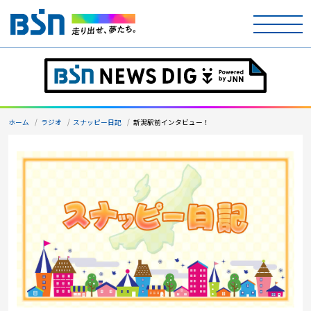
ホーム
テレビ
ホーム
ラジオ
スナッピー日記
新潟駅前インタビュー！
ラジオ
アナウンサー
イベント
ニュース
天気