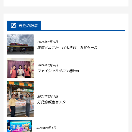
最近の記事
2024年8月 9日
産直とよさか げんき村 お盆セール
2024年8月 8日
フェイシャルサロン春kao
2024年8月 7日
万代島鮮魚センター
2024年8月 1日