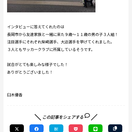
インタビューに答えてくれたのは
長岡市から友達家族と一緒に来た９歳～１１歳の男の子３人組！
注目選手にそれぞれ柴崎選手、大迫選手を挙げてくれました。
３人ともサッカークラブに所属しているそうです。
試合がとても楽しみな様子でした！
ありがとうございました！
臼木優香
この記事をシェアする