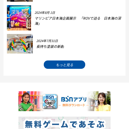
2024年8月 1日
マリンピア日本海企画展示 「ROVで迫る 日本海の深
海」
2024年7月31日
長持ち塗装の新創
もっと見る