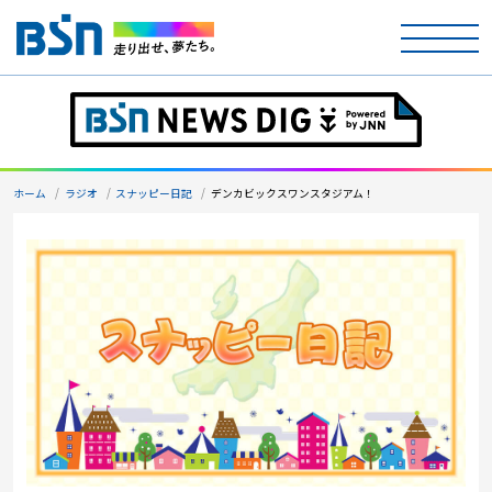
ホーム
テレビ
ホーム
ラジオ
スナッピー日記
デンカビックスワンスタジアム！
ラジオ
アナウンサー
イベント
ニュース
天気