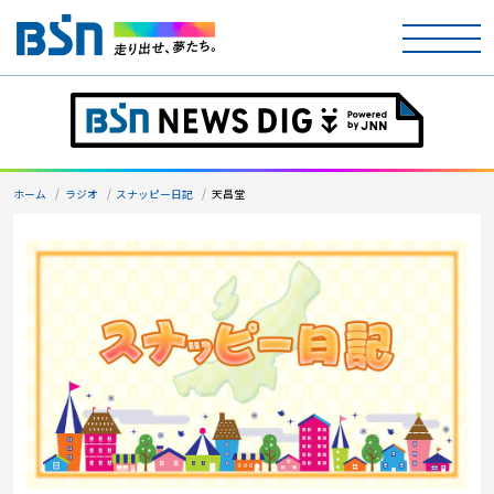
ホーム
テレビ
ホーム
ラジオ
スナッピー日記
天昌堂
ラジオ
アナウンサー
イベント
ニュース
天気