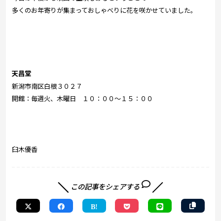
多くのお年寄りが集まっておしゃべりに花を咲かせていました。
天昌堂
新潟市南区白根３０２７
開館：毎週火、木曜日 １０：００～１５：００
臼木優香
この記事をシェアする