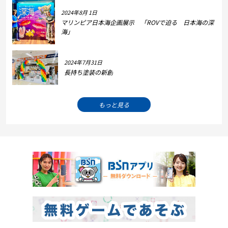
2024年8月 1日
マリンピア日本海企画展示 「ROVで迫る 日本海の深
海」
2024年7月31日
長持ち塗装の新創
もっと見る