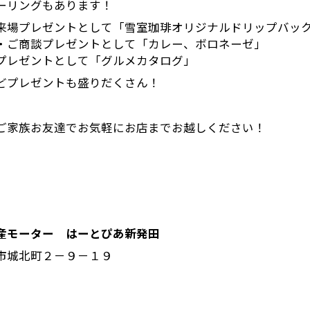
ーリングもあります！
来場プレゼントとして「雪室珈琲オリジナルドリップバッ
・ご商談プレゼントとして「カレー、ボロネーゼ」
プレゼントとして「グルメカタログ」
どプレゼントも盛りだくさん！
ご家族お友達でお気軽にお店までお越しください！
産モーター はーとぴあ新発田
市城北町２－９－１９