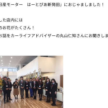
日産モーター はーとぴあ新発田
」におじゃましました！
した店内には
のお花がたくさん！
お話をカーライフアドバイザーの丸山仁知さんにお聞きし