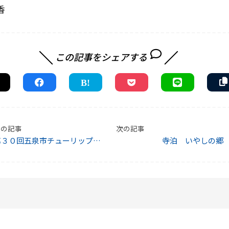
香
この記事をシェアする
前の記事
次の記事
第３０回五泉市チューリップま
寺泊 いやしの郷
つり