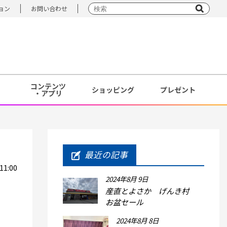
ョン
お問い合わせ
コンテンツ
ショッピング
プレゼント
・アプリ
最近の記事
1:00
2024年8月 9日
産直とよさか げんき村
お盆セール
2024年8月 8日