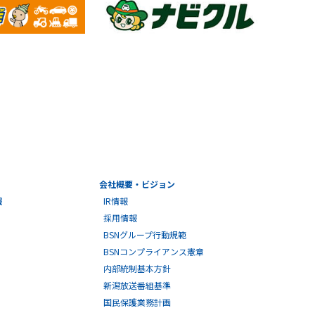
会社概要・ビジョン
報
IR情報
採用情報
BSNグループ行動規範
BSNコンプライアンス憲章
内部統制基本方針
新潟放送番組基準
国民保護業務計画