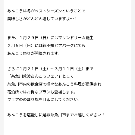
あんこうは冬がベストシーズンということで
美味しさがどんどん増していますよ〜！
また、１月２９日（日）にはマリンドリーム能生
２月５日（日）には親不知ピアパークにても
あんこう祭りが開催されます。
さらに１月２１日（土）〜３月１１日（土）まで
「糸魚川荒波あんこうフェア」として
糸魚川市内の飲食店で様々なあんこう料理が提供され
宿泊所ではお得なプランも登場します。
フェアののぼり旗を目印にしてください。
あんこうを堪能しに是非糸魚川市までお越しください！