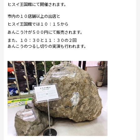
ヒスイ王国館にて開催されます。
市内の１０店舗以上の出店と
ヒスイ王国館では１０：１５から
あんこう汁が５００円にて販売されます。
また、１０：３０と１１：３０の２回
あんこうのつるし切りの実演も行われます。