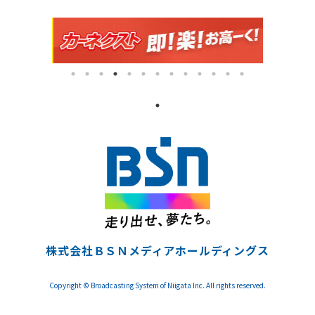
株式会社ＢＳＮメディアホールディングス
Copyright © Broadcasting System of Niigata Inc. All rights reserved.