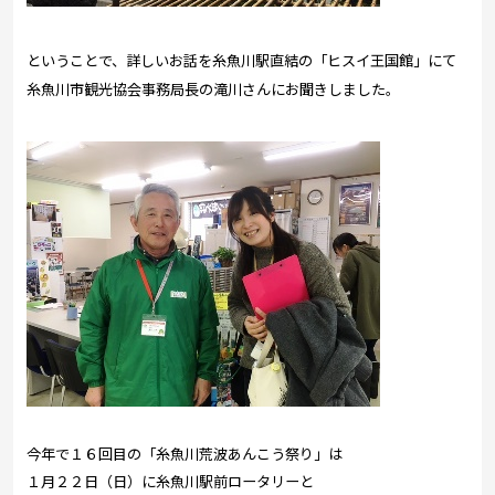
ということで、詳しいお話を糸魚川駅直結の「ヒスイ王国館」にて
糸魚川市観光協会事務局長の滝川さんにお聞きしました。
今年で１６回目の「糸魚川荒波あんこう祭り」は
１月２２日（日）に糸魚川駅前ロータリーと