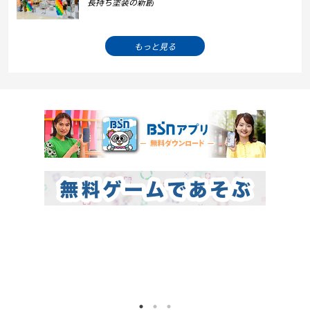
長持ち塗装の新創
もっと見る