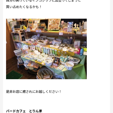
自分の飼っているインコグッツに出会ってしまうと
買い占めたくなるかも！
是非お店に癒されにお越しください！
バードカフェ とりん家