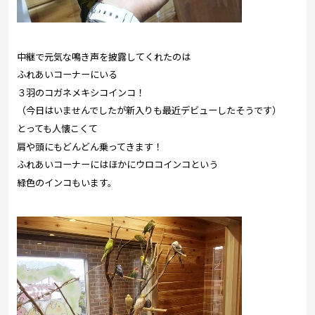
中継で元気な鳴き声を披露してくれたのは
ふれあいコーナーにいる
３羽のコガネメキシコインコ！
（今日はいませんでしたが新入りも最近デビューしたそうです）
とっても人懐こくて
肩や頭にもどんどん乗ってきます！
ふれあいコーナーにはほかにウロコインコという
緑色のインコもいます。