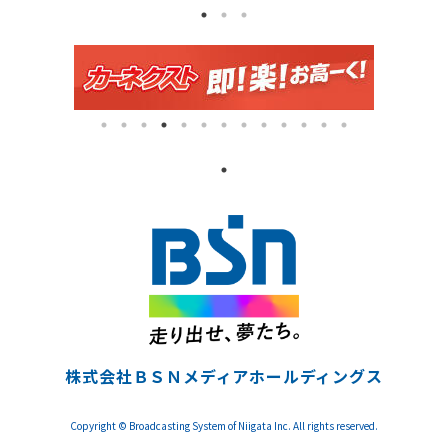
株式会社ＢＳＮメディアホールディングス
Copyright © Broadcasting System of Niigata Inc. All rights reserved.