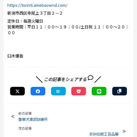
https://torinti.amebaownd.com/
新潟市西区寺尾上３丁目２－２
定休日：毎週火曜日
営業時間：平日１１：００～１９：００/土日祝 １１：００～２０：
００
臼木優香
この記事をシェアする
前の記事
警察犬渡部訓練所
次の記事
BSN伝統工芸品展