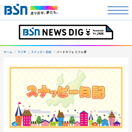
ホーム
テレビ
ホーム
ラジオ
スナッピー日記
バードカフェ とりん家
ラジオ
アナウンサー
イベント
ニュース
天気