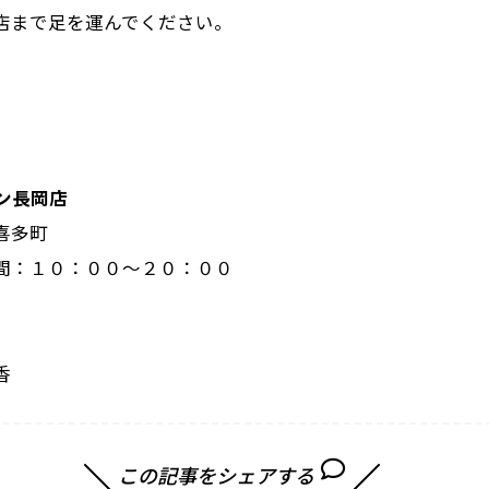
店まで足を運んでください。
ン長岡店
喜多町
間：１０：００～２０：００
香
この記事をシェアする