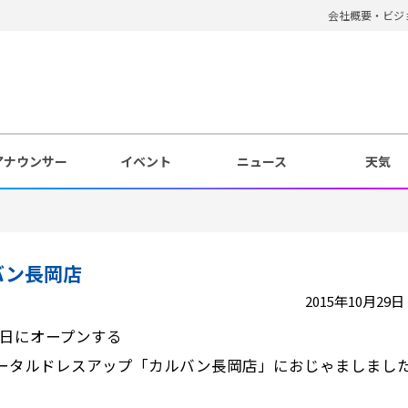
会社概要・ビジ
アナウンサー
イベント
ニュース
天気
バン長岡店
2015年10月29日 1
31日にオープンする
ータルドレスアップ「カルバン長岡店」におじゃましまし