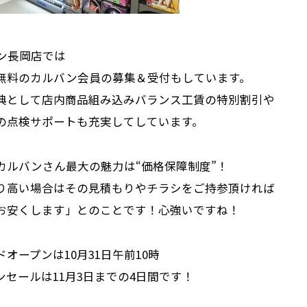
ン長岡店では
無料のカルバン会員の募集＆受付もしています。
典として店内商品組み込みバランス工賃の特別割引や
の点検サポートも充実してしています。
カルバンさん最大の魅力は“価格保障制度”！
り高い場合はその見積もりやチラシをご持参頂ければ
お安くします」とのことです！心強いですね！
ドオープンは10月31日午前10時
ンセールは11月3日までの4日間です！