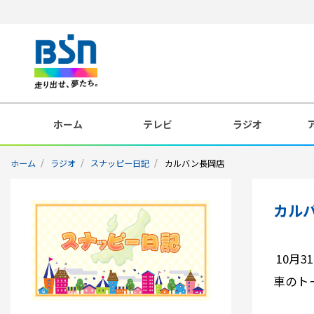
ホーム
テレビ
ラジオ
ホーム
ラジオ
スナッピー日記
カルバン長岡店
カル
10月
車のト