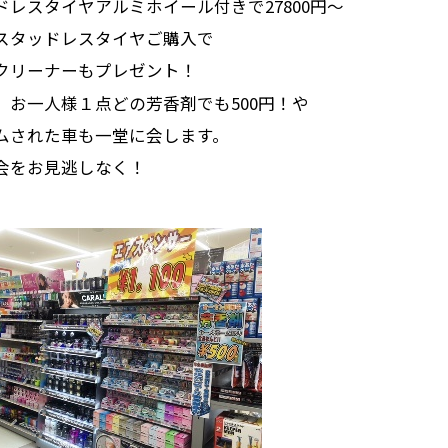
ドレスタイヤアルミホイール付きで27800円～
スタッドレスタイヤご購入で
クリーナーもプレゼント！
、お一人様１点どの芳香剤でも500円！や
ムされた車も一堂に会します。
会をお見逃しなく！