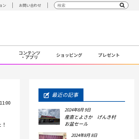
ョン
お問い合わせ
コンテンツ
ショッピング
プレゼント
・アプリ
最近の記事
1:00
2024年8月 9日
産直とよさか げんき村
お盆セール
た！
2024年8月 8日