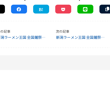
前の記事
次の記事
新潟ラーメン王国 全国麺祭り2
新潟ラーメン王国 全国麺祭り 2
15
015