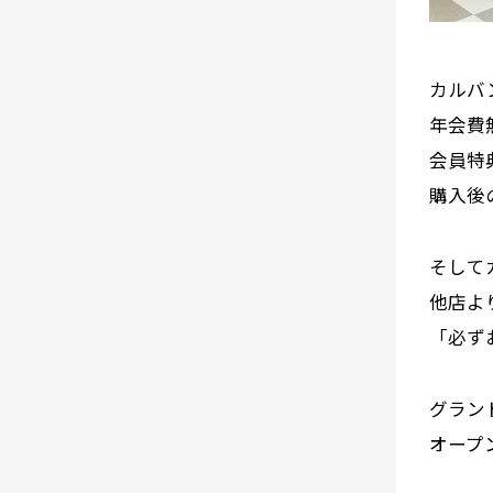
カルバ
年会費
会員特
購入後
そして
他店よ
「必ず
グラン
オープ