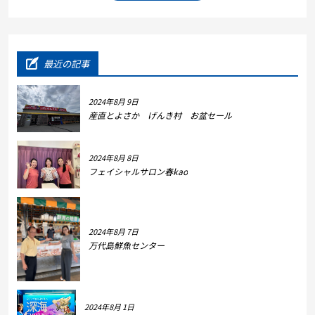
最近の記事
2024年8月 9日
産直とよさか げんき村 お盆セール
2024年8月 8日
フェイシャルサロン春kao
2024年8月 7日
万代島鮮魚センター
2024年8月 1日