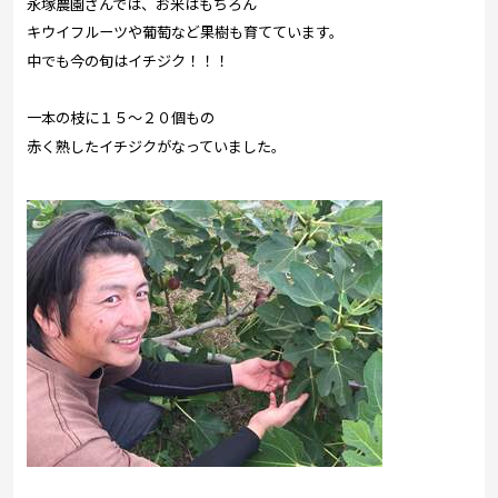
永塚農園さんでは、お米はもちろん
キウイフルーツや葡萄など果樹も育てています。
中でも今の旬はイチジク！！！
一本の枝に１５～２０個もの
赤く熟したイチジクがなっていました。