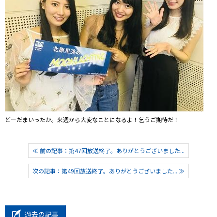
どーだまいったか。来週から大変なことになるよ！乞うご期待だ！
≪ 前の記事：第47回放送終了。ありがとうございました...
次の記事：第49回放送終了。ありがとうございました... ≫
過去の記事