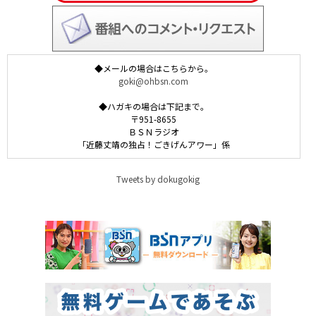
◆メールの場合はこちらから。
goki@ohbsn.com
◆ハガキの場合は下記まで。
〒951-8655
ＢＳＮラジオ
「近藤丈靖の独占！ごきげんアワー」係
Tweets by dokugokig