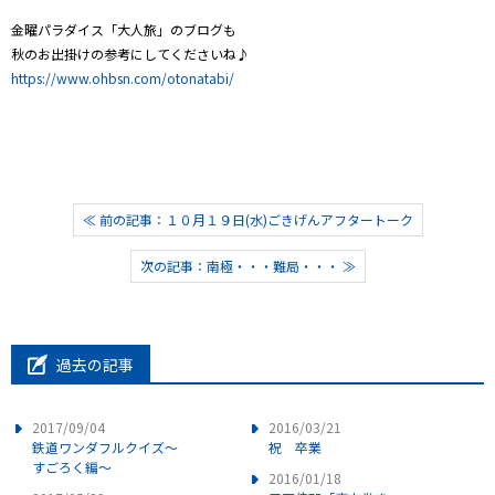
金曜パラダイス「大人旅」のブログも
秋のお出掛けの参考にしてくださいね♪
https://www.ohbsn.com/otonatabi/
≪ 前の記事：１０月１９日(水)ごきげんアフタートーク
次の記事：南極・・・難局・・・ ≫
過去の記事
2017/09/04
2016/03/21
鉄道ワンダフルクイズ～
祝 卒業
すごろく編～
2016/01/18