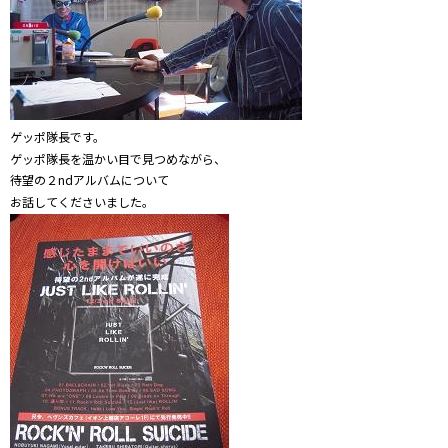
ゲッポ隊長です。
ゲッポ隊長を温かい目で見つめながら、
待望の２ndアルバムについて
お話してくださいました。