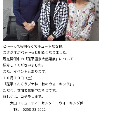
と～～っても明るくてキュートな女将。
スタジオがパァ～っと明るくなりました。
現在開催中の「蓬平温泉大感謝祭」について
紹介してくださいました。
また、イベントもあります。
１０月２９日（土）
「蓬平てんくうブナ林 秋のウォーキング」。
ただ今、参加者募集中だそうです。
詳しくは、コチラ↓まで。
太田コミュニティーセンター ウォーキング係
TEL 0258-23-2022