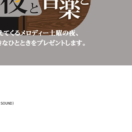
ESH SOUND）