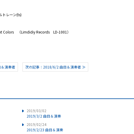
ルトレーン(ts)
ors （Limdidiy Records LD-1001）
曲目＆演奏者
次の記事：2018/6/2 曲目＆演奏者 ≫
2019/03/02
2019/3/2 曲目＆演奏
2019/02/24
2019/2/23 曲目＆演奏