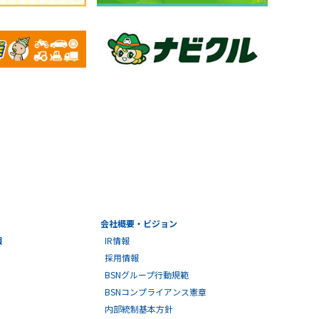
会社概要・ビジョン
報
IR情報
採用情報
BSNグループ行動規範
BSNコンプライアンス憲章
内部統制基本方針