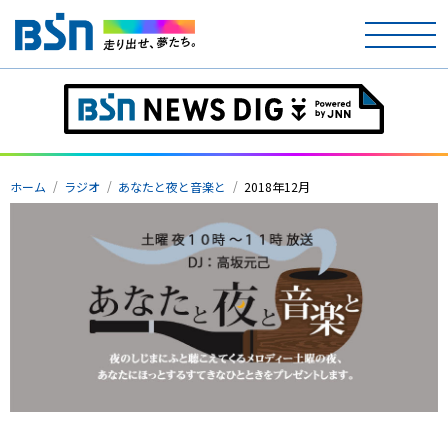
ホーム
テレビ
ホーム
ラジオ
あなたと夜と音楽と
2018年12月
ラジオ
アナウンサー
イベント
ニュース
天気