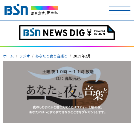
ホーム
テレビ
ホーム
ラジオ
あなたと夜と音楽と
2019年2月
ラジオ
アナウンサー
イベント
ニュース
天気