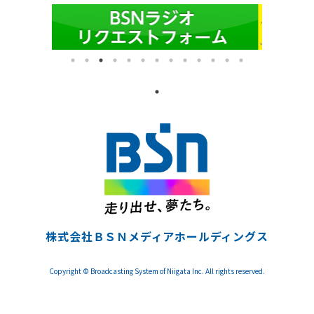
株式会社ＢＳＮメディアホールディングス
Copyright © Broadcasting System of Niigata Inc. All rights reserved.