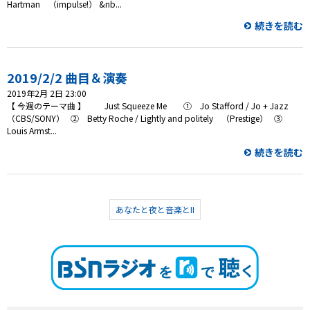
Hartman （impulse!） &nb...
続きを読む
2019/2/2 曲目＆演奏
2019年2月 2日 23:00
【 今週のテーマ曲 】 Just Squeeze Me ① Jo Stafford / Jo + Jazz
（CBS/SONY） ② Betty Roche / Lightly and politely （Prestige） ③
Louis Armst...
続きを読む
あなたと夜と音楽とII