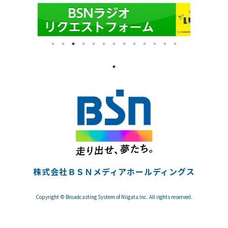
株式会社ＢＳＮメディアホールディングス
Copyright © Broadcasting System of Niigata Inc. All rights reserved.