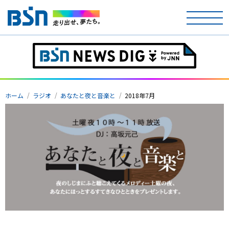
ホーム
テレビ
ホーム
ラジオ
あなたと夜と音楽と
2018年7月
ラジオ
アナウンサー
イベント
ニュース
天気