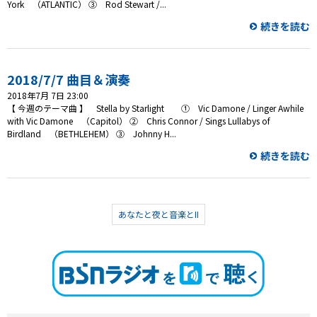
York （ATLANTIC） ③ Rod Stewart /...
続きを読む
2018/7/7 曲目＆演奏
2018年7月 7日 23:00
【 今週のテーマ曲 】 Stella by Starlight ① Vic Damone / Linger Awhile
with Vic Damone （Capitol） ② Chris Connor / Sings Lullabys of
Birdland （BETHLEHEM） ③ Johnny H...
続きを読む
あなたと夜と音楽とII