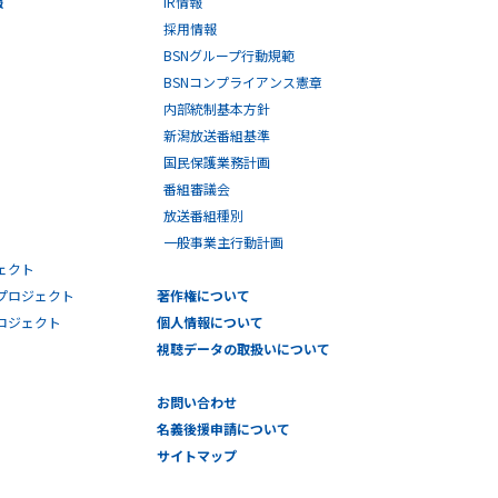
採用情報
BSNグループ行動規範
BSNコンプライアンス憲章
内部統制基本方針
新潟放送番組基準
国民保護業務計画
番組審議会
放送番組種別
一般事業主行動計画
ェクト
プロジェクト
著作権について
プロジェクト
個人情報について
視聴データの取扱いについて
お問い合わせ
名義後援申請について
サイトマップ